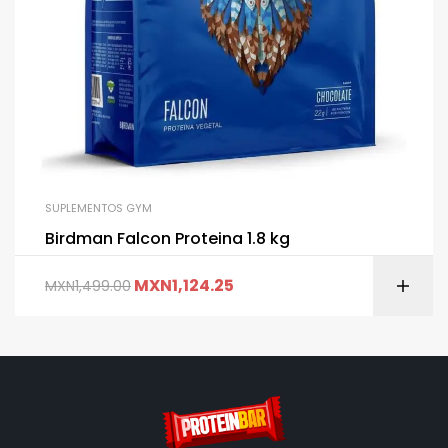
SUPLEMENTOS GYM
Birdman Falcon Proteina 1.8 kg
MXN
1,124.25
MXN
1,499.00