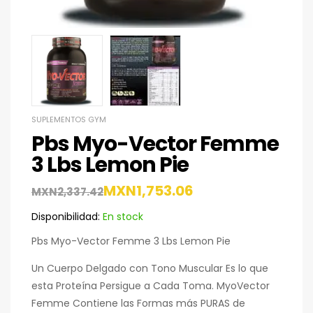
SUPLEMENTOS GYM
Pbs Myo-Vector Femme
3 Lbs Lemon Pie
MXN
1,753.06
MXN
2,337.42
Disponibilidad:
En stock
Pbs Myo-Vector Femme 3 Lbs Lemon Pie
Un Cuerpo Delgado con Tono Muscular Es lo que
esta Proteína Persigue a Cada Toma. MyoVector
Femme Contiene las Formas más PURAS de