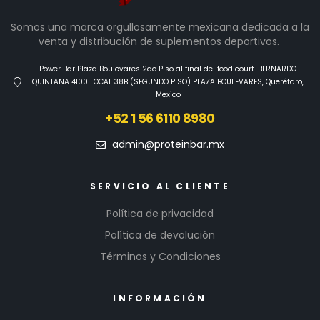
Somos una marca orgullosamente mexicana dedicada a la
venta y distribución de suplementos deportivos.
Power Bar Plaza Boulevares 2do Piso al final del food court. BERNARDO
QUINTANA 4100 LOCAL 38B (SEGUNDO PISO) PLAZA BOULEVARES, Querétaro,
Mexico
+52 1 56 6110 8980
admin@proteinbar.mx
SERVICIO AL CLIENTE
Política de privacidad
Política de devolución
Términos y Condiciones
INFORMACIÓN