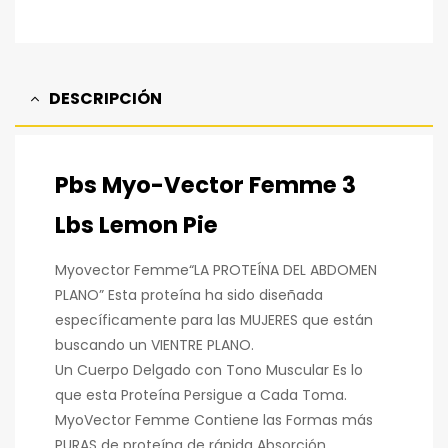
electrónico
DESCRIPCIÓN
Pbs Myo-Vector Femme 3
Lbs Lemon Pie
Myovector Femme“LA PROTEÍNA DEL ABDOMEN
PLANO” Esta proteína ha sido diseñada
específicamente para las MUJERES que están
buscando un VIENTRE PLANO.
Un Cuerpo Delgado con Tono Muscular Es lo
que esta Proteína Persigue a Cada Toma.
MyoVector Femme Contiene las Formas más
PURAS de proteína de rápida Absorción,