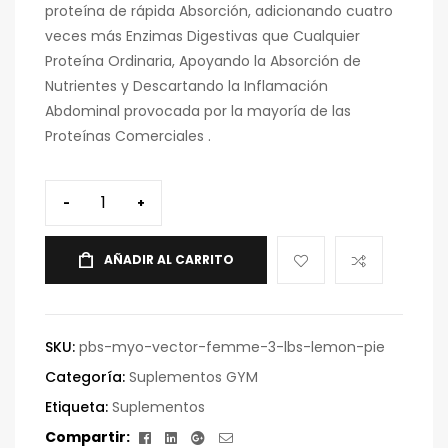
proteína de rápida Absorción, adicionando cuatro
veces más Enzimas Digestivas que Cualquier
Proteína Ordinaria, Apoyando la Absorción de
Nutrientes y Descartando la Inflamación
Abdominal provocada por la mayoría de las
Proteínas Comerciales .
-
+
AÑADIR AL CARRITO
SKU:
pbs-myo-vector-femme-3-lbs-lemon-pie
Categoría:
Suplementos GYM
Etiqueta:
Suplementos
Facebook
Linkedin
Google+
Correo
Compartir: