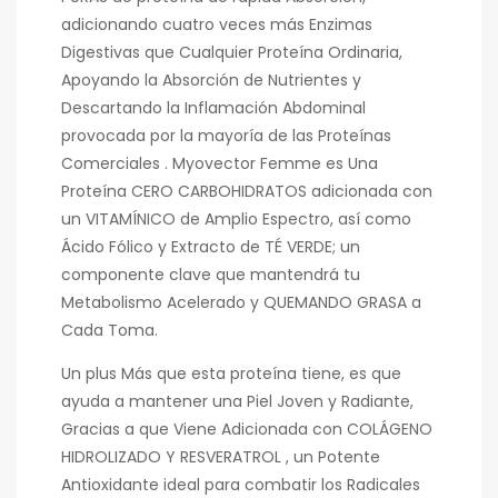
adicionando cuatro veces más Enzimas
Digestivas que Cualquier Proteína Ordinaria,
Apoyando la Absorción de Nutrientes y
Descartando la Inflamación Abdominal
provocada por la mayoría de las Proteínas
Comerciales . Myovector Femme es Una
Proteína CERO CARBOHIDRATOS adicionada con
un VITAMÍNICO de Amplio Espectro, así como
Ácido Fólico y Extracto de TÉ VERDE; un
componente clave que mantendrá tu
Metabolismo Acelerado y QUEMANDO GRASA a
Cada Toma.
Un plus Más que esta proteína tiene, es que
ayuda a mantener una Piel Joven y Radiante,
Gracias a que Viene Adicionada con COLÁGENO
HIDROLIZADO Y RESVERATROL , un Potente
Antioxidante ideal para combatir los Radicales