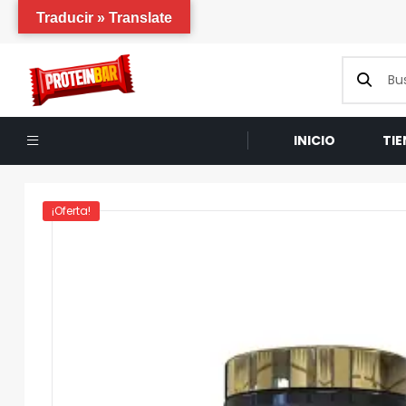
Traducir » Translate
INICIO
TI
¡Oferta!