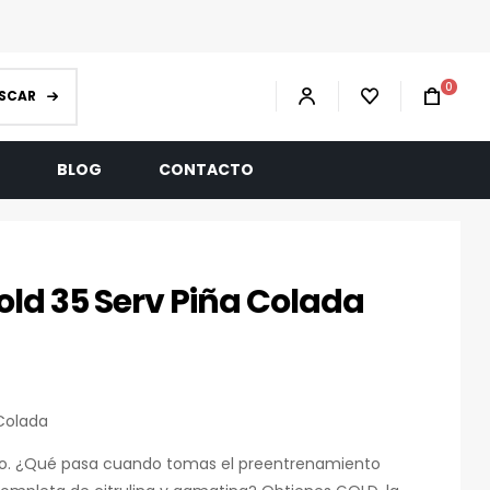
0
SCAR
R
BLOG
CONTACTO
old 35 Serv Piña Colada
 Colada
eo. ¿Qué pasa cuando tomas el preentrenamiento