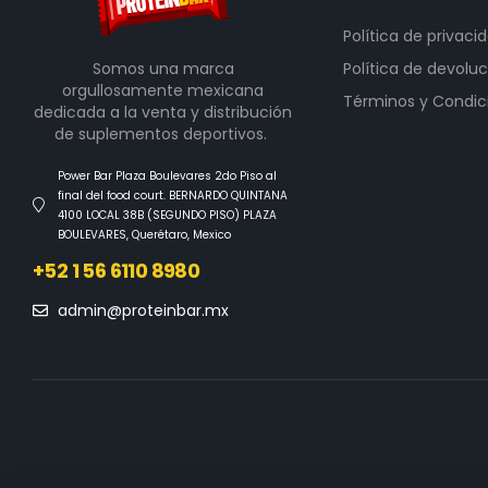
Política de privaci
Somos una marca
Política de devoluc
orgullosamente mexicana
Términos y Condic
dedicada a la venta y distribución
de suplementos deportivos.
Power Bar Plaza Boulevares 2do Piso al
final del food court. BERNARDO QUINTANA
4100 LOCAL 38B (SEGUNDO PISO) PLAZA
BOULEVARES, Querétaro, Mexico
+52 1 56 6110 8980
admin@proteinbar.mx