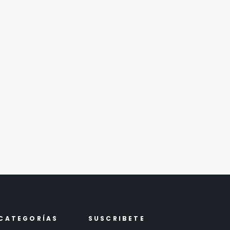
ITO
CATEGORÍAS
SUSCRIBETE