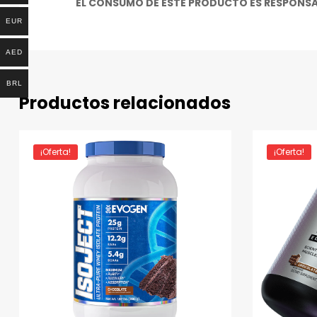
EL CONSUMO DE ESTE PRODUCTO ES RESPONSAB
EUR
AED
BRL
Productos relacionados
¡Oferta!
¡Oferta!