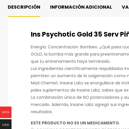
DESCRIPCIÓN
INFORMACIÓN ADICIONAL
VA
Ins Psychotic Gold 35 Serv P
Energía. Concentración. Bombeo. ¿Qué pasa cua
GOLD, la bomba más grande para preentrenamien
que tu entrenamiento haya terminado.
Los ingredientes científicamente respaldados inc
permiten un aumento de la oxigenación como n
Mad Chemist. Insane Labz se enorgullece de incl
pides suplementos de Insane Labz, sabes que es
La combinación única de NO potenciadores y a
mercado. Además, Insane Labz agregó sus ingred
resultados.
MXN
ESTE PRODUCTO NO ES UN MEDICAMENTO.
USD