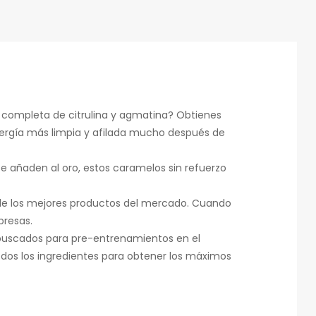
 completa de citrulina y agmatina? Obtienes
ergía más limpia y afilada mucho después de
se añaden al oro, estos caramelos sin refuerzo
ra de los mejores productos del mercado. Cuando
presas.
uscados para pre-entrenamientos en el
dos los ingredientes para obtener los máximos