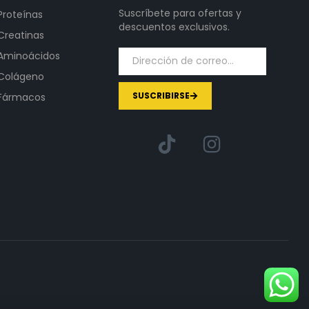
Suscríbete para ofertas y
Proteínas
descuentos exclusivos.
Creatinas
Aminoácidos
Colágeno
SUSCRIBIRSE
Fármacos