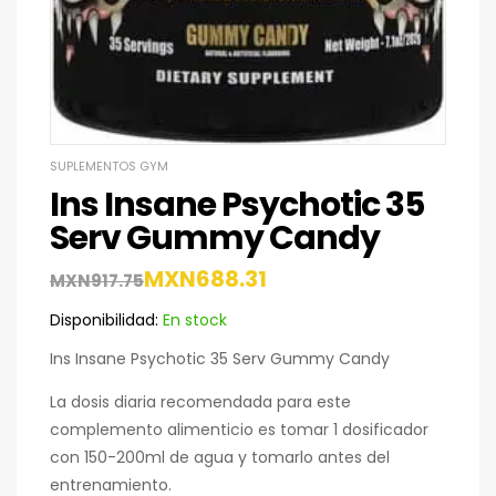
SUPLEMENTOS GYM
Ins Insane Psychotic 35
Serv Gummy Candy
MXN
688.31
MXN
917.75
Disponibilidad:
En stock
Ins Insane Psychotic 35 Serv Gummy Candy
La dosis diaria recomendada para este
complemento alimenticio es tomar 1 dosificador
con 150-200ml de agua y tomarlo antes del
entrenamiento.