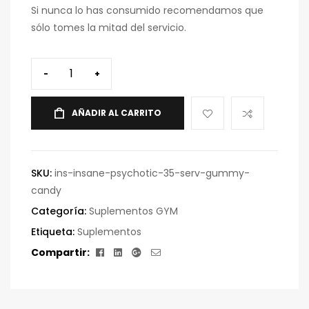
Si nunca lo has consumido recomendamos que
sólo tomes la mitad del servicio.
-
+
AÑADIR AL CARRITO
SKU:
ins-insane-psychotic-35-serv-gummy-
candy
Categoría:
Suplementos GYM
Etiqueta:
Suplementos
Facebook
Linkedin
Google+
Correo
Compartir:
electrónico