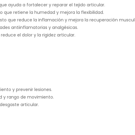
ue ayuda a fortalecer y reparar el tejido articular.
que retiene la humedad y mejora la flexibilidad.
o que reduce la inflamación y mejora la recuperación muscul
ades antiinflamatorias y analgésicas.
educe el dolor y la rigidez articular.
ento y prevenir lesiones.
ad y rango de movimiento.
desgaste articular.