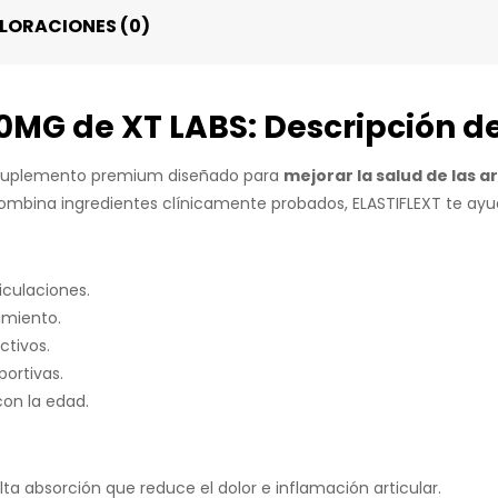
LORACIONES (0)
MG de XT LABS: Descripción d
 suplemento premium diseñado para
mejorar la salud de las ar
mbina ingredientes clínicamente probados, ELASTIFLEXT te ayu
iculaciones.
imiento.
ctivos.
portivas.
con la edad.
ta absorción que reduce el dolor e inflamación articular.