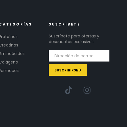
CATEGORÍAS
SUSCRIBETE
Suscríbete para ofertas y
Proteínas
descuentos exclusivos.
Creatinas
Aminoácidos
Colágeno
SUSCRIBIRSE
Fármacos