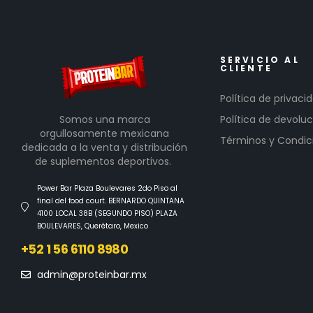
SERVICIO AL
CLIENTE
Política de privaci
Somos una marca
Política de devoluc
orgullosamente mexicana
Términos y Condic
dedicada a la venta y distribución
de suplementos deportivos.
Power Bar Plaza Boulevares 2do Piso al
final del food court. BERNARDO QUINTANA
4100 LOCAL 38B (SEGUNDO PISO) PLAZA
BOULEVARES, Querétaro, Mexico
+52 1 56 6110 8980
admin@proteinbar.mx