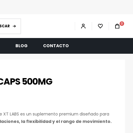
0
SCAR
R
BLOG
CONTACTO
0CAPS 500MG
e XT LABS es un suplemento premium diseñado para
laciones, la flexibilidad y el rango de movimiento.