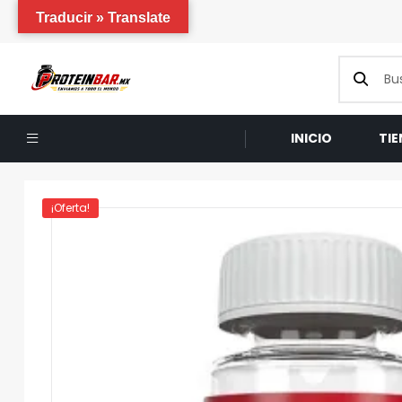
Traducir » Translate
INICIO
TI
¡Oferta!