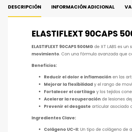
DESCRIPCIÓN
INFORMACIÓN ADICIONAL
VA
ELASTIFLEXT 90CAPS 500
ELASTIFLEXT 90CAPS 500MG
de XT LABS es un
movimiento
. Con una fórmula avanzada que co
Beneficios:
Reducir el dolor e inflamación
en las art
Mejorar la flexibilidad
y el rango de mov
Fortalecer el cartílago
y los tejidos cone
Acelerar la recuperación
de lesiones de
Prevenir el desgaste
articular asociado 
Ingredientes Clave:
Colágeno UC-II:
Un tipo de colágeno de al