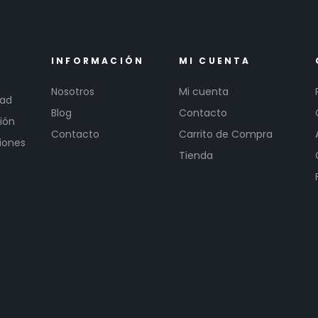
INFORMACIÓN
MI CUENTA
Nosotros
Mi cuenta
dad
Blog
Contacto
ión
Contacto
Carrito de Compra
iones
Tienda