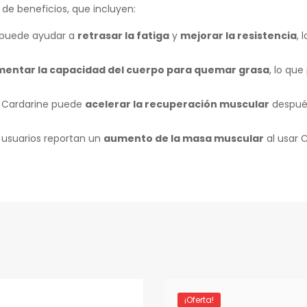
de beneficios, que incluyen:
 puede ayudar a
retrasar la fatiga
y
mejorar la resistencia
, 
entar la capacidad del cuerpo para quemar grasa
, lo qu
 Cardarine puede
acelerar la recuperación muscular
después
usuarios reportan un
aumento de la masa muscular
al usar 
¡Oferta!