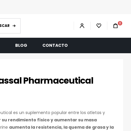
0
SCAR
R
BLOG
CONTACTO
assal Pharmaceutical
tical es un suplemento popular entre los atletas y
 su rendimiento físico y aumentar su masa
arine
aumenta la resistencia, la quema de grasa y la