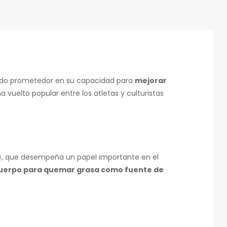
ado prometedor en su capacidad para
mejorar
 vuelto popular entre los atletas y culturistas
γ), que desempeña un papel importante en el
cuerpo para quemar grasa como fuente de