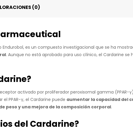
LORACIONES (0)
harmaceutical
 Endurobol, es un compuesto investigacional que se ha mostr
ral
. Aunque no está aprobado para uso clínico, el Cardarine se ha
darine?
 receptor activado por proliferador peroxisomal gamma (PPAR-
ar el PPAR-γ, el Cardarine puede
aumentar la capacidad del 
de peso y una mejora de la composición corporal
.
ios del Cardarine?