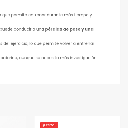
lo que permite entrenar durante más tiempo y
e puede conducir a una
pérdida de peso y una
 del ejercicio, lo que permite volver a entrenar
Cardarine, aunque se necesita más investigación
¡Oferta!