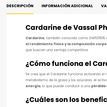
DESCRIPCIÓN
INFORMACIÓN ADICIONAL
VA
Cardarine de Vassal P
Cardarine
, también conocido como GW501516 o
el rendimiento físico y la composición corpo
que buscan una ventaja competitiva.
¿Cómo funciona el Car
Se cree que el Cardarine funciona activando el
metabolismo de la grasa y los azúcares. Al activ
energía
, lo que puede conducir a una
pérdida 
¿Cuáles son los benefic