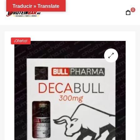
Traducir » Translate
0
¡Oferta!