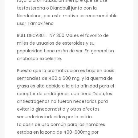
raya la aromatización siempre que se use
testosterona o Dianabull junto con la
Nandrolona, ​​por este motivo es recomendable
usar Tamoxifeno.
BULL DECABULL INY 300 MG es el favorito de
miles de usuarios de esteroides y su
popularidad tiene razón de ser. En general un
anabólico excelente.
Puesto que la aromatización es baja en dosis
semanales de 400 a 600 mg, y la quema de
grasa es alta debido a la alta afinidad para el
receptor de andrógenos que tiene Deca, los
antiestrógenos no fueron necesarios para
evitar la ginecomastia y otros efectos
secundarios inducidos por la estría.
La dosis de uso común para los hombres
estaba en la zona de 400-600mg por