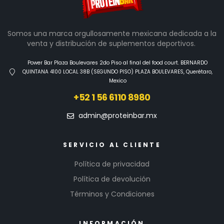
Somos una marca orgullosamente mexicana dedicada a la
venta y distribución de suplementos deportivos.
Power Bar Plaza Boulevares 2do Piso al final del food court. BERNARDO
QUINTANA 4100 LOCAL 38B (SEGUNDO PISO) PLAZA BOULEVARES, Querétaro,
Mexico
+52 1 56 6110 8980
admin@proteinbar.mx
SERVICIO AL CLIENTE
Política de privacidad
Política de devolución
Términos y Condiciones
INFORMACIÓN