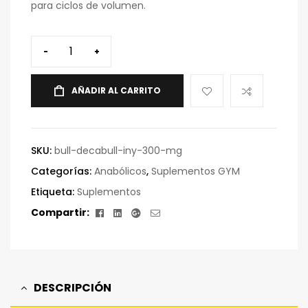
para ciclos de volumen.
-
+
AÑADIR AL CARRITO
SKU:
bull-decabull-iny-300-mg
Categorías:
Anabólicos
,
Suplementos GYM
Etiqueta:
Suplementos
Facebook
Linkedin
Google+
Correo
Compartir:
electrónico
DESCRIPCIÓN