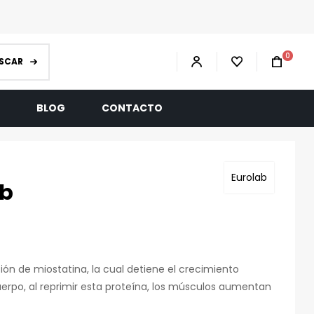
0
SCAR
R
BLOG
CONTACTO
Eurolab
ab
ción de miostatina, la cual detiene el crecimiento
uerpo, al reprimir esta proteína, los músculos aumentan