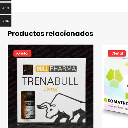
AED
BRL
Productos relacionados
¡Oferta!
¡Oferta!