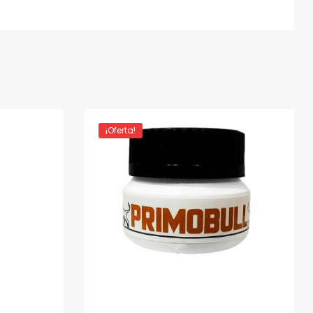
¡Oferta!