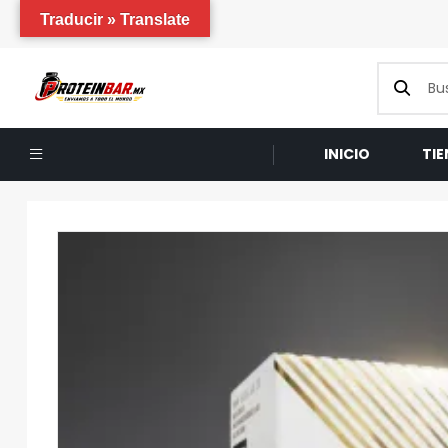
Traducir » Translate
INICIO
TI