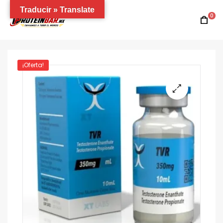
Traducir » Translate
0
¡Oferta!