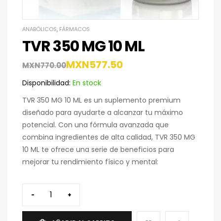
ANABÓLICOS
,
FÁRMACOS
TVR 350 MG 10 ML
MXN
577.50
MXN
770.00
Disponibilidad:
En stock
TVR 350 MG 10 ML es un suplemento premium
diseñado para ayudarte a alcanzar tu máximo
potencial. Con una fórmula avanzada que
combina ingredientes de alta calidad, TVR 350 MG
10 ML te ofrece una serie de beneficios para
mejorar tu rendimiento físico y mental:
-
+