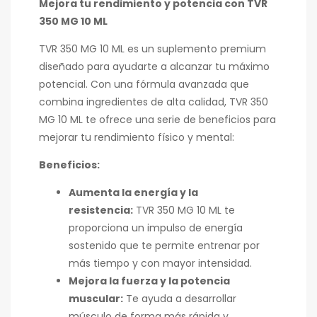
Mejora tu rendimiento y potencia con TVR
350 MG 10 ML
TVR 350 MG 10 ML es un suplemento premium
diseñado para ayudarte a alcanzar tu máximo
potencial. Con una fórmula avanzada que
combina ingredientes de alta calidad, TVR 350
MG 10 ML te ofrece una serie de beneficios para
mejorar tu rendimiento físico y mental:
Beneficios:
Aumenta la energía y la
resistencia:
TVR 350 MG 10 ML te
proporciona un impulso de energía
sostenido que te permite entrenar por
más tiempo y con mayor intensidad.
Mejora la fuerza y la potencia
muscular:
Te ayuda a desarrollar
músculo de forma más rápida y