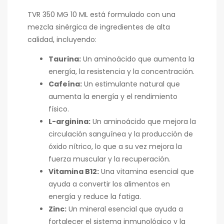
TVR 350 MG 10 ML está formulado con una
mezcla sinérgica de ingredientes de alta
calidad, incluyendo:
Taurina:
Un aminoácido que aumenta la
energía, la resistencia y la concentración.
Cafeína:
Un estimulante natural que
aumenta la energía y el rendimiento
físico.
L-arginina:
Un aminoácido que mejora la
circulación sanguínea y la producción de
óxido nítrico, lo que a su vez mejora la
fuerza muscular y la recuperación.
Vitamina B12:
Una vitamina esencial que
ayuda a convertir los alimentos en
energía y reduce la fatiga.
Zinc:
Un mineral esencial que ayuda a
fortalecer el sistema inmunológico y la