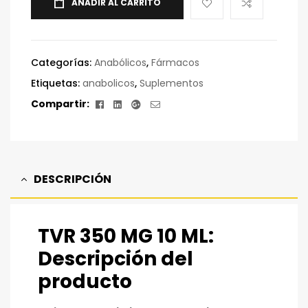
AÑADIR AL CARRITO
Categorías:
Anabólicos
,
Fármacos
Etiquetas:
anabolicos
,
Suplementos
Facebook
Linkedin
Google+
Correo
Compartir:
electrónico
DESCRIPCIÓN
TVR 350 MG 10 ML:
Descripción del
producto