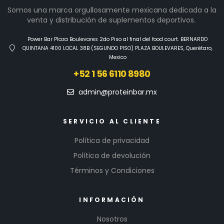
Somos una marca orgullosamente mexicana dedicada a la
venta y distribución de suplementos deportivos.
Power Bar Plaza Boulevares 2do Piso al final del food court. BERNARDO
QUINTANA 4100 LOCAL 38B (SEGUNDO PISO) PLAZA BOULEVARES, Querétaro,
Mexico
+52 1 56 6110 8980
admin@proteinbar.mx
SERVICIO AL CLIENTE
Política de privacidad
Política de devolución
Términos y Condiciones
INFORMACIÓN
Nosotros