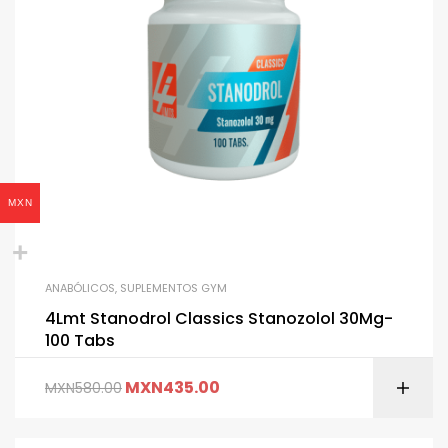
MXN
ANABÓLICOS
,
SUPLEMENTOS GYM
4Lmt Stanodrol Classics Stanozolol 30Mg-
100 Tabs
MXN
435.00
MXN
580.00