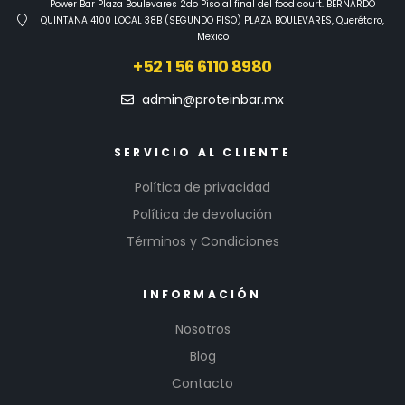
Power Bar Plaza Boulevares 2do Piso al final del food court. BERNARDO
QUINTANA 4100 LOCAL 38B (SEGUNDO PISO) PLAZA BOULEVARES, Querétaro,
Mexico
+52 1 56 6110 8980
admin@proteinbar.mx
SERVICIO AL CLIENTE
Política de privacidad
Política de devolución
Términos y Condiciones
INFORMACIÓN
Nosotros
Blog
Contacto