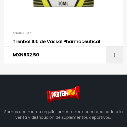
ANABÓLICOS
Trenbol 100 de Vassal Pharmaceutical
MXN
532.50
Somos una marca orgullosamente mexicana dedicada a la
venta y distribución de suplementos deportivos.