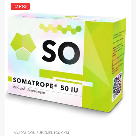
¡Oferta!
ANABÓLICOS
,
SUPLEMENTOS GYM