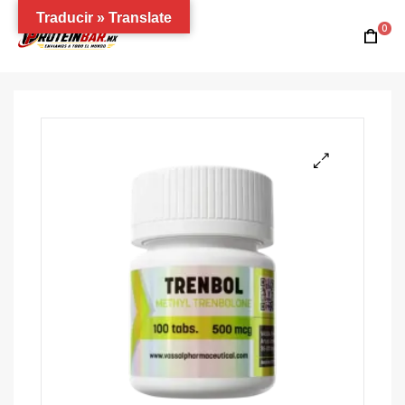
Traducir » Translate
0