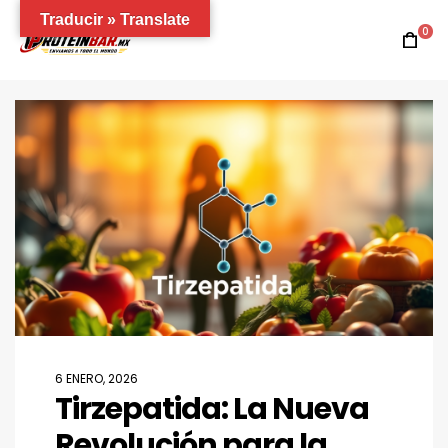
Traducir » Translate
0
6 ENERO, 2026
Tirzepatida: La Nueva
Revolución para la