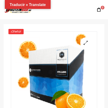
Traducir » Translate
0
¡Oferta!