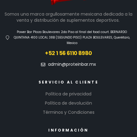
Somos una marca orgullosamente mexicana dedicada a la
venta y distribución de suplementos deportivos.
Power Bar Plaza Boulevares 2do Piso al final del food court. BERNARDO
QUINTANA 4100 LOCAL 38B (SEGUNDO PISO) PLAZA BOULEVARES, Querétaro,
Mexico
+52 1 56 6110 8980
admin@proteinbar.mx
SERVICIO AL CLIENTE
Política de privacidad
Política de devolución
Términos y Condiciones
INFORMACIÓN