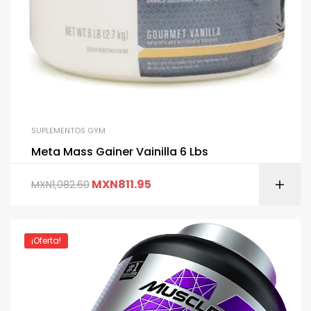
SUPLEMENTOS GYM
Meta Mass Gainer Vainilla 6 Lbs
MXN
811.95
MXN
1,082.60
¡Oferta!