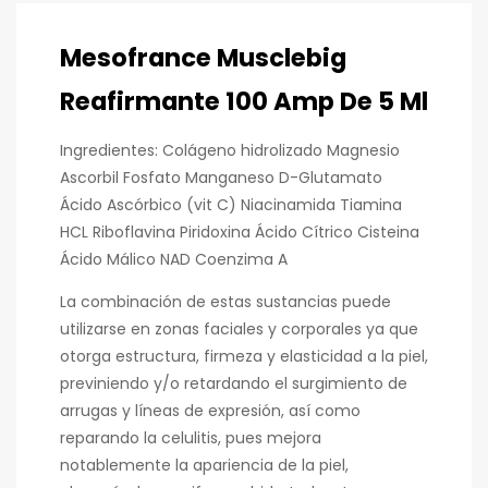
Mesofrance Musclebig
Reafirmante 100 Amp De 5 Ml
Ingredientes: Colágeno hidrolizado Magnesio
Ascorbil Fosfato Manganeso D-Glutamato
Ácido Ascórbico (vit C) Niacinamida Tiamina
HCL Riboflavina Piridoxina Ácido Cítrico Cisteina
Ácido Málico NAD Coenzima A
La combinación de estas sustancias puede
utilizarse en zonas faciales y corporales ya que
otorga estructura, firmeza y elasticidad a la piel,
previniendo y/o retardando el surgimiento de
arrugas y líneas de expresión, así como
reparando la celulitis, pues mejora
notablemente la apariencia de la piel,