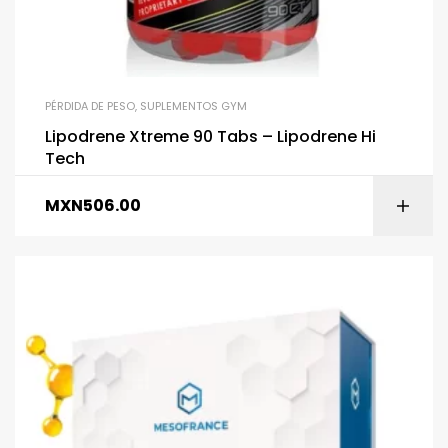
PÉRDIDA DE PESO
,
SUPLEMENTOS GYM
Lipodrene Xtreme 90 Tabs – Lipodrene Hi
Tech
MXN
506.00