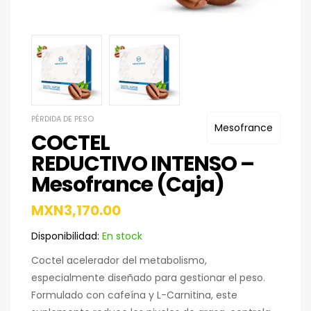
PÉRDIDA DE PESO
Mesofrance
COCTEL
REDUCTIVO INTENSO –
Mesofrance (Caja)
MXN
3,170.00
Disponibilidad:
En stock
Coctel acelerador del metabolismo,
especialmente diseñado para gestionar el peso.
Formulado con cafeína y L-Carnitina, este