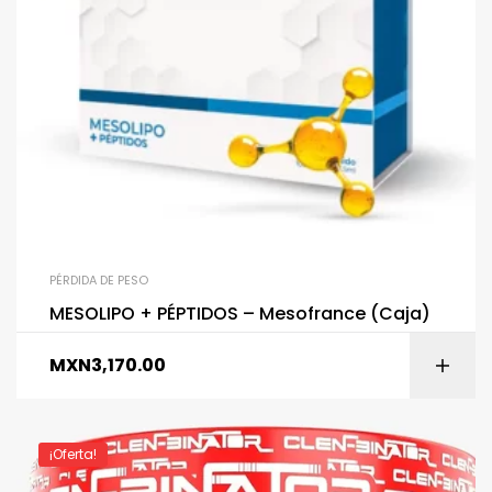
PÉRDIDA DE PESO
MESOLIPO + PÉPTIDOS – Mesofrance (Caja)
MXN
3,170.00
¡Oferta!