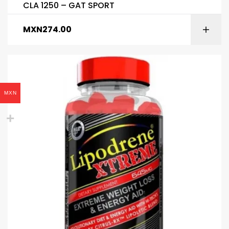
CLA 1250 – GAT SPORT
MXN
274.00
MXN