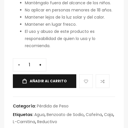
Manténgalo fuera del alcance de los niños.
No aplicar en personas menores de 18 años.
Mantener lejos de la luz solar y del calor.
Mantener en lugar fresco.
El uso y abuso de este producto es
responsabilidad de quien lo usa y lo
recomienda.
-
+
AÑADIR AL CARRITO
Categoría:
Pérdida de Peso
Etiquetas:
Agua
,
Benzoato de Sodio
,
Cafeína
,
Caja
,
L-Carnitina
,
Reductivo