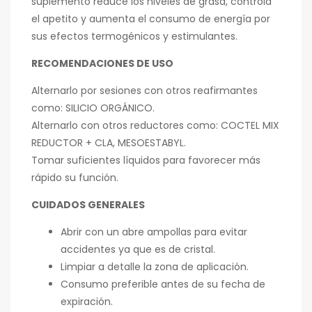
suplemento reduce los niveles de grasa, controla
el apetito y aumenta el consumo de energía por
sus efectos termogénicos y estimulantes.
RECOMENDACIONES DE USO
Alternarlo por sesiones con otros reafirmantes
como: SILICIO ORGÁNICO.
Alternarlo con otros reductores como: COCTEL MIX
REDUCTOR + CLA, MESOESTABYL.
Tomar suficientes líquidos para favorecer más
rápido su función.
CUIDADOS GENERALES
Abrir con un abre ampollas para evitar
accidentes ya que es de cristal.
Limpiar a detalle la zona de aplicación.
Consumo preferible antes de su fecha de
expiración.