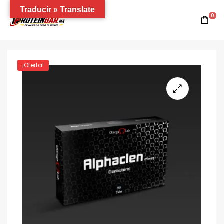
Traducir » Translate
0
¡Oferta!