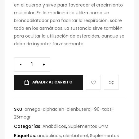
en el cuerpo y sirve para favorecer el crecimiento
muscular. En la medicina se utiliza como un
broncodilatador para facilitar la respiración, sobre
todo en los asmáticos. La sustancia sirve también
para ocultar la utilización de esteroides, aunque se
debe de inyectar forzosamente.
-
+
AÑADIR AL CARRITO
SKU:
omega-alphaclen-clenbuterol-90-tabs-
25mcgr
Categorías:
Anabólicos
,
Suplementos GYM
Etiquetas:
anabolicos
,
clenbuterol
,
Suplementos