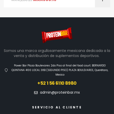
Somos una marca orgullosamente mexicana dedicada a la
venta y distribución de suplementos deportivos.
Power Bar Plaza Boulevares 2do Piso al final del food court. BERNARDO
QUINTANA 4100 LOCAL 38B (SEGUNDO PISO) PLAZA BOULEVARES, Querétaro,
Mexico
+52 1 56 6110 8980
admin@proteinbar.mx
SERVICIO AL CLIENTE