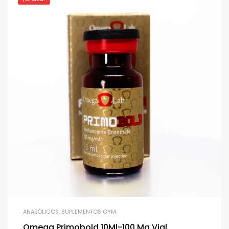
ANABÓLICOS
,
SUPLEMENTOS GYM
Omega Primobold 10Ml-100 Mg Vial