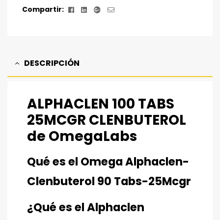
Facebook
Linkedin
Google+
Correo
Compartir:
electrónico
DESCRIPCIÓN
ALPHACLEN 100 TABS
25MCGR CLENBUTEROL
de OmegaLabs
Qué es el Omega Alphaclen-
Clenbuterol 90 Tabs-25Mcgr
¿Qué es el Alphaclen