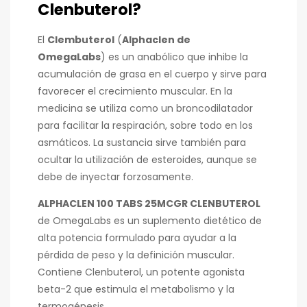
Clenbuterol?
El
Clembuterol
(
Alphaclen de
OmegaLabs
) es un anabólico que inhibe la
acumulación de grasa en el cuerpo y sirve para
favorecer el crecimiento muscular. En la
medicina se utiliza como un broncodilatador
para facilitar la respiración, sobre todo en los
asmáticos. La sustancia sirve también para
ocultar la utilización de esteroides, aunque se
debe de inyectar forzosamente.
ALPHACLEN 100 TABS 25MCGR CLENBUTEROL
de OmegaLabs es un suplemento dietético de
alta potencia formulado para ayudar a la
pérdida de peso y la definición muscular.
Contiene Clenbuterol, un potente agonista
beta-2 que estimula el metabolismo y la
termogénesis.