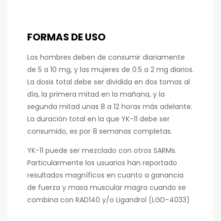
FORMAS DE USO
Los hombres deben de consumir diariamente
de 5 a 10 mg, y las mujeres de 0.5 a 2 mg diarios.
La dosis total debe ser dividida en dos tomas al
día, la primera mitad en la mañana, y la
segunda mitad unas 8 a 12 horas más adelante.
La duración total en la que YK-11 debe ser
consumido, es por 8 semanas completas.
YK-11 puede ser mezclado con otros SARMs.
Particularmente los usuarios han reportado
resultados magníficos en cuanto a ganancia
de fuerza y masa muscular magra cuando se
combina con RAD140 y/o Ligandrol (LGD-4033)