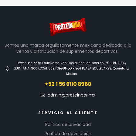
Somos una marca orgullosamente mexicana dedicada a la
venta y distribución de suplementos deportivos.
Power Bar Plaza Boulevares 2do Piso al final del food court. BERNARDO
QUINTANA 4100 LOCAL 38B (SEGUNDO PISO) PLAZA BOULEVARES, Querétaro,
Mexico
+52 1 56 6110 8980
admin@proteinbar.mx
SERVICIO AL CLIENTE
Política de privacidad
Política de devolución