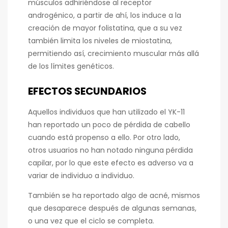
músculos adhiriéndose al receptor
androgénico, a partir de ahí, los induce a la
creación de mayor folistatina, que a su vez
también limita los niveles de miostatina,
permitiendo así, crecimiento muscular más allá
de los límites genéticos.
EFECTOS SECUNDARIOS
Aquellos individuos que han utilizado el YK-11
han reportado un poco de pérdida de cabello
cuando está propenso a ello. Por otro lado,
otros usuarios no han notado ninguna pérdida
capilar, por lo que este efecto es adverso va a
variar de individuo a individuo.
También se ha reportado algo de acné, mismos
que desaparece después de algunas semanas,
o una vez que el ciclo se completa.