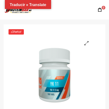
Traducir » Translate
0
¡Oferta!