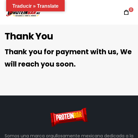
Traducir » Translate
0
Thank You
Thank you for payment with us, We
will reach you soon.
Somos una marca orgullosamente mexicana dedicada a la