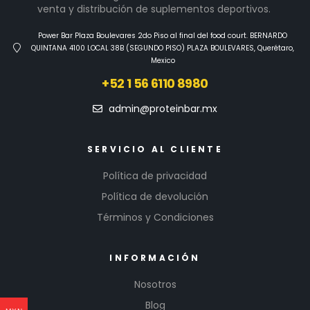
venta y distribución de suplementos deportivos.
Power Bar Plaza Boulevares 2do Piso al final del food court. BERNARDO
QUINTANA 4100 LOCAL 38B (SEGUNDO PISO) PLAZA BOULEVARES, Querétaro,
Mexico
+52 1 56 6110 8980
admin@proteinbar.mx
SERVICIO AL CLIENTE
Política de privacidad
Política de devolución
Términos y Condiciones
INFORMACIÓN
Nosotros
Blog