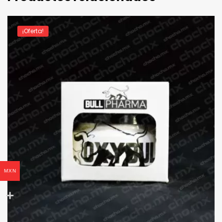
¡Oferta!
MXN