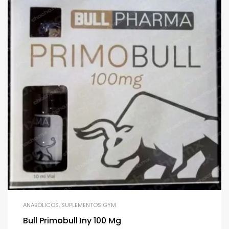
ANABÓLICOS
,
SUPLEMENTOS GYM
Bull Primobull Iny 100 Mg