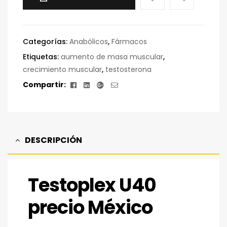
Categorías:
Anabólicos
,
Fármacos
Etiquetas:
aumento de masa muscular
,
crecimiento muscular
,
testosterona
Facebook
Linkedin
Google+
Correo
Compartir:
electrónico
DESCRIPCIÓN
Testoplex U40
precio México