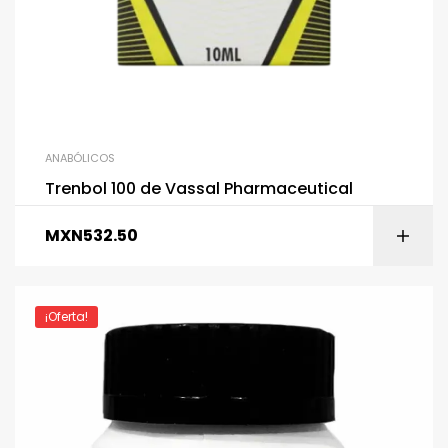
ANABÓLICOS
Trenbol 100 de Vassal Pharmaceutical
MXN
532.50
¡Oferta!