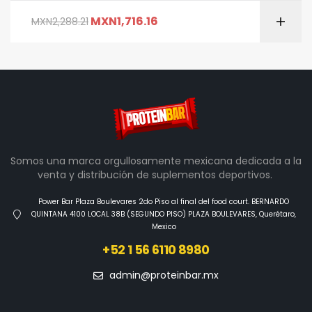
MXN
1,716.16
MXN
2,288.21
Somos una marca orgullosamente mexicana dedicada a la
venta y distribución de suplementos deportivos.
Power Bar Plaza Boulevares 2do Piso al final del food court. BERNARDO
QUINTANA 4100 LOCAL 38B (SEGUNDO PISO) PLAZA BOULEVARES, Querétaro,
Mexico
+52 1 56 6110 8980
admin@proteinbar.mx