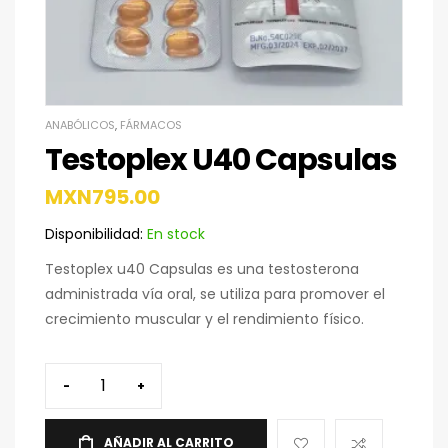
ANABÓLICOS
,
FÁRMACOS
Testoplex U40 Capsulas
MXN
795.00
Disponibilidad:
En stock
Testoplex u40 Capsulas es una testosterona
administrada vía oral, se utiliza para promover el
crecimiento muscular y el rendimiento físico.
-
+
AÑADIR AL CARRITO