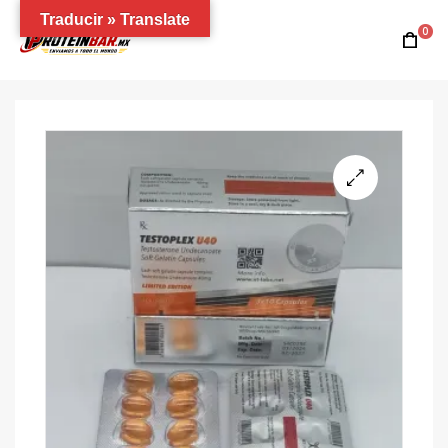
Traducir » Translate
0