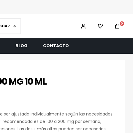
0
SCAR
R
BLOG
CONTACTO
0 MG 10 ML
e ser ajustada individualmente según las necesidades
cial recomendada es de 100 a 200 mg por semana,
cciones. Las dosis más altas pueden ser necesarias