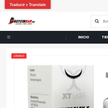
Traducir » Translate
INICIO
TI
¡Oferta!