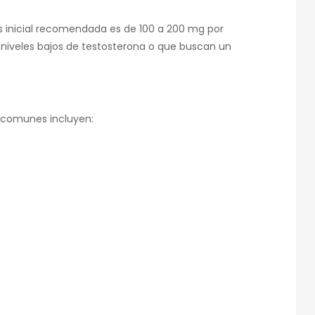
s inicial recomendada es de 100 a 200 mg por
 niveles bajos de testosterona o que buscan un
s comunes incluyen: