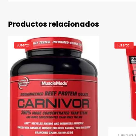
Productos relacionados
¡Oferta!
¡Oferta!
SUPLEMEN