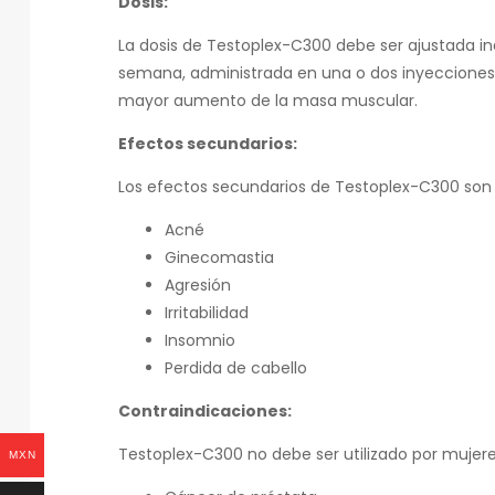
Dosis:
La dosis de Testoplex-C300 debe ser ajustada i
semana, administrada en una o dos inyecciones.
mayor aumento de la masa muscular.
Efectos secundarios:
Los efectos secundarios de Testoplex-C300 son 
Acné
Ginecomastia
Agresión
Irritabilidad
Insomnio
Perdida de cabello
Contraindicaciones:
Testoplex-C300 no debe ser utilizado por mujeres
MXN