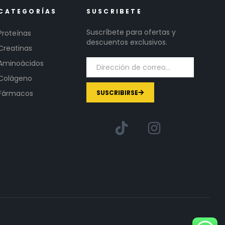
CATEGORÍAS
SUSCRIBETE
Suscríbete para ofertas y
Proteínas
descuentos exclusivos.
Creatinas
Aminoácidos
Colágeno
SUSCRIBIRSE
Fármacos