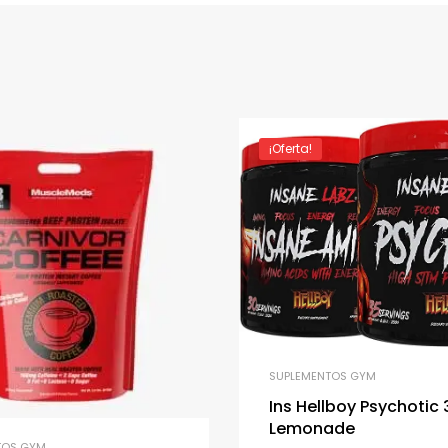
¡Oferta!
SUPLEMENTOS GYM
Ins Hellboy Psychotic 
Lemonade
TOS GYM