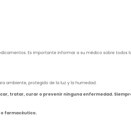
edicamentos. Es importante informar a su médico sobre todos
 ambiente, protegido de la luz y la humedad.
icar, tratar, curar o prevenir ninguna enfermedad. Siemp
 o farmacéutico.