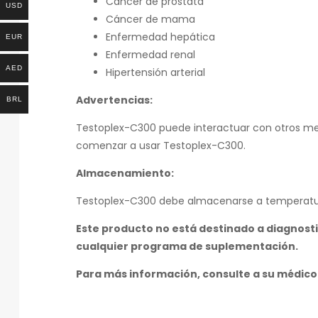
Cáncer de próstata
USD
Cáncer de mama
Enfermedad hepática
EUR
Enfermedad renal
AED
Hipertensión arterial
Advertencias:
BRL
Testoplex-C300 puede interactuar con otros m
comenzar a usar Testoplex-C300.
Almacenamiento:
Testoplex-C300 debe almacenarse a temperatura
Este producto no está destinado a diagnost
cualquier programa de suplementación.
Para más información, consulte a su médico