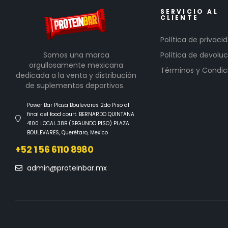
SERVICIO AL
CLIENTE
Política de privaci
Somos una marca
Política de devoluc
orgullosamente mexicana
Términos y Condic
dedicada a la venta y distribución
de suplementos deportivos.
Power Bar Plaza Boulevares 2do Piso al
final del food court. BERNARDO QUINTANA
4100 LOCAL 38B (SEGUNDO PISO) PLAZA
BOULEVARES, Querétaro, Mexico
+52 1 56 6110 8980
admin@proteinbar.mx