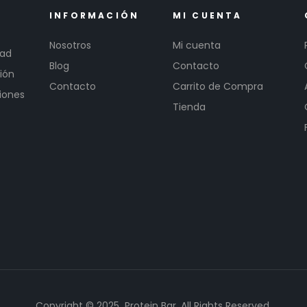
INFORMACIÓN
MI CUENTA
Nosotros
Mi cuenta
dad
Blog
Contacto
ión
Contacto
Carrito de Compra
iones
Tienda
Copyright © 2025 Protein Bar. All Rights Reserved.