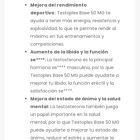
Mejora del rendimiento
deportivo:
Testoplex Base 50 MG te
ayuda a tener más energía,
resistencia y
explosividad,
lo que te permite rendir al
máximo en tus entrenamientos y
competiciones.
Aumento de la libido y la función
se****:
La testosterona es la principal
hormona se**** masculina,
por lo que
Testoplex Base 50 MG puede ayudarte a
mejorar tu libido,
la función eréctil y la
satisfacción se****.
Mejora del estado de ánimo y la salud
mental:
La testosterona también juega
un papel importante en la salud
mental,
por lo que Testoplex Base 50 MG
puede ayudarte a mejorar tu estado de
ánimo,
reducir el estrés y aumentar la