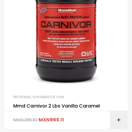
PROTEÍNAS
,
SUPLEMENTOS GYM
Mmd Carnivor 2 Lbs Vanilla Caramel
MXN
965.11
MXN
1,286.82