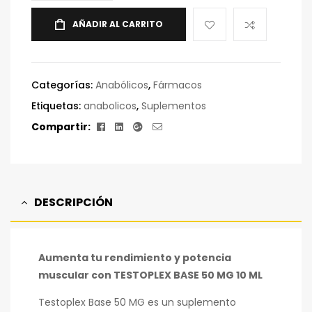
AÑADIR AL CARRITO
Categorías:
Anabólicos
,
Fármacos
Etiquetas:
anabolicos
,
Suplementos
Facebook
Linkedin
Google+
Correo
Compartir:
electrónico
DESCRIPCIÓN
Aumenta tu rendimiento y potencia
muscular con TESTOPLEX BASE 50 MG 10 ML
Testoplex Base 50 MG es un suplemento