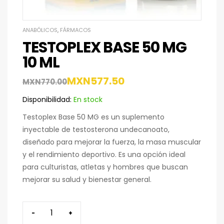
ANABÓLICOS
,
FÁRMACOS
TESTOPLEX BASE 50 MG
10 ML
MXN
577.50
MXN
770.00
Disponibilidad:
En stock
Testoplex Base 50 MG es un suplemento
inyectable de testosterona undecanoato,
diseñado para mejorar la fuerza,
la masa muscular
y el rendimiento deportivo.
Es una opción ideal
para culturistas,
atletas y hombres que buscan
mejorar su salud y bienestar general.
-
+