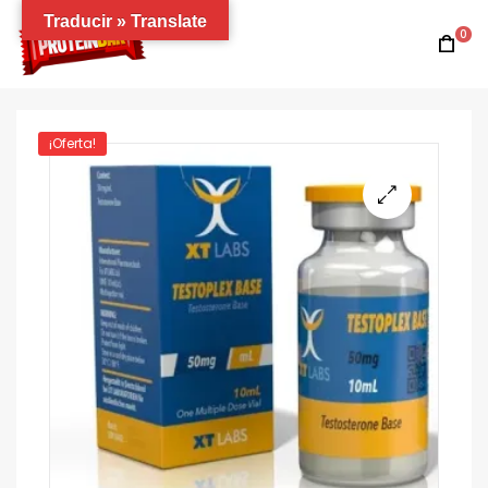
Traducir » Translate
0
¡Oferta!