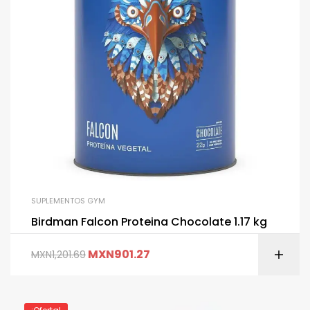
SUPLEMENTOS GYM
Birdman Falcon Proteina Chocolate 1.17 kg
MXN
901.27
MXN
1,201.69