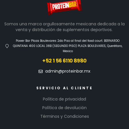
Somos una marca orgullosamente mexicana dedicada a la
venta y distribución de suplementos deportivos.
Power Bar Plaza Boulevares 2do Piso al final del food court. BERNARDO
QUINTANA 4100 LOCAL 38B (SEGUNDO PISO) PLAZA BOULEVARES, Querétaro,
Mexico
+52 1 56 6110 8980
admin@proteinbar.mx
SERVICIO AL CLIENTE
Política de privacidad
Política de devolución
Términos y Condiciones