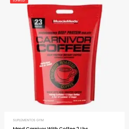
¡Oferta!
SUPLEMENTOS GYM
Mmd Carnivor With Coffee 2 Lbs