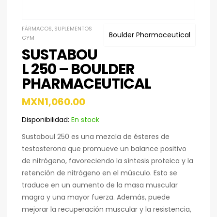
FÁRMACOS
,
SUPLEMENTOS
Boulder Pharmaceutical
GYM
SUSTABOU
L 250 – BOULDER
PHARMACEUTICAL
MXN
1,060.00
Disponibilidad:
En stock
Sustaboul 250 es una mezcla de ésteres de
testosterona que promueve un balance positivo
de nitrógeno, favoreciendo la síntesis proteica y la
retención de nitrógeno en el músculo. Esto se
traduce en un aumento de la masa muscular
magra y una mayor fuerza. Además, puede
mejorar la recuperación muscular y la resistencia,