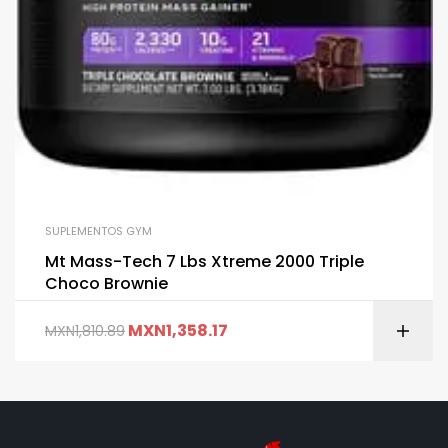
SUPLEMENTOS GYM
Mt Mass-Tech 7 Lbs Xtreme 2000 Triple
Choco Brownie
MXN
1,358.17
MXN
1,810.89