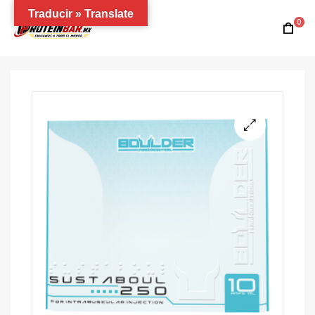
Traducir » Translate
0