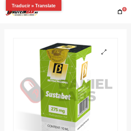
Traducir » Translate
0