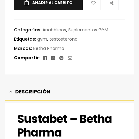
AÑADIR AL CARRITO
Categorías:
Anabólicos
,
Suplementos GYM
Etiquetas:
gym
,
testosterona
Marcas:
Betha Pharma
Facebook
Linkedin
Google+
Correo
Compartir:
electrónico
DESCRIPCIÓN
Sustabet – Betha
Pharma