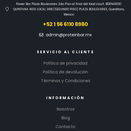
Power Bar Plaza Boulevares 2do Piso al final del food court. BERNARDO
QUINTANA 4100 LOCAL 38B (SEGUNDO PISO) PLAZA BOULEVARES, Querétaro,
Mexico
+52 1 56 6110 8980
admin@proteinbar.mx
SERVICIO AL CLIENTE
Política de privacidad
Política de devolución
Términos y Condiciones
INFORMACIÓN
Nosotros
Blog
Contacto