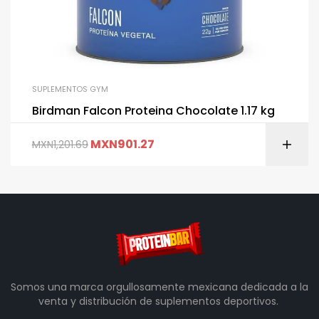
SUPLEMENTOS GYM
Birdman Falcon Proteina Chocolate 1.17 kg
MXN
901.27
MXN
1,201.69
Somos una marca orgullosamente mexicana dedicada a la
venta y distribución de suplementos deportivos.