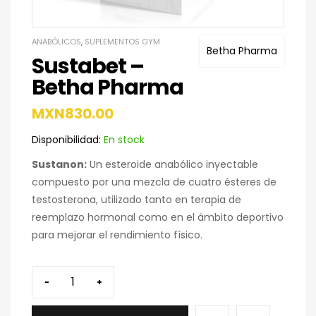
ANABÓLICOS
,
SUPLEMENTOS GYM
Betha Pharma
Sustabet –
Betha Pharma
MXN
830.00
Disponibilidad:
En stock
Sustanon:
Un esteroide anabólico inyectable
compuesto por una mezcla de cuatro ésteres de
testosterona, utilizado tanto en terapia de
reemplazo hormonal como en el ámbito deportivo
para mejorar el rendimiento físico.
-
+