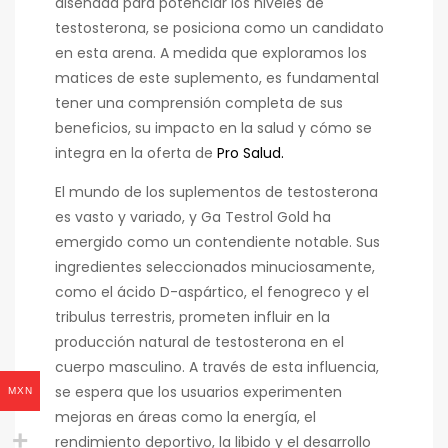
diseñada para potenciar los niveles de
testosterona, se posiciona como un candidato
en esta arena. A medida que exploramos los
matices de este suplemento, es fundamental
tener una comprensión completa de sus
beneficios, su impacto en la salud y cómo se
integra en la oferta de
Pro Salud.
El mundo de los suplementos de testosterona
es vasto y variado, y Ga Testrol Gold ha
emergido como un contendiente notable. Sus
ingredientes seleccionados minuciosamente,
como el ácido D-aspártico, el fenogreco y el
tribulus terrestris, prometen influir en la
producción natural de testosterona en el
cuerpo masculino. A través de esta influencia,
se espera que los usuarios experimenten
MXN
mejoras en áreas como la energía, el
rendimiento deportivo, la libido y el desarrollo