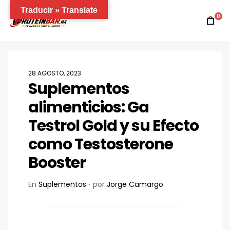
Traducir » Translate
0
28 AGOSTO, 2023
Suplementos
alimenticios: Ga
Testrol Gold y su Efecto
como Testosterone
Booster
En
Suplementos
por
Jorge Camargo