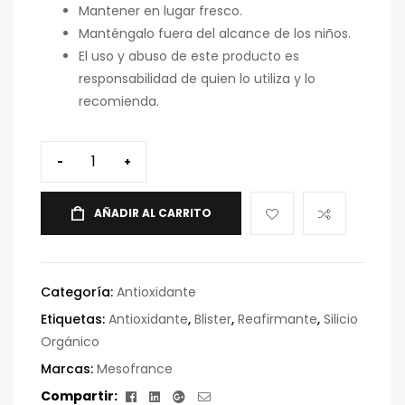
Mantener en lugar fresco.
Manténgalo fuera del alcance de los niños.
El uso y abuso de este producto es
responsabilidad de quien lo utiliza y lo
recomienda.
-
+
AÑADIR AL CARRITO
Categoría:
Antioxidante
Etiquetas:
Antioxidante
,
Blister
,
Reafirmante
,
Silicio
Orgánico
Marcas:
Mesofrance
Facebook
Linkedin
Google+
Correo
Compartir: