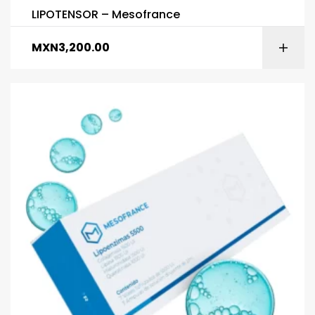
LIPOTENSOR – Mesofrance
MXN
3,200.00