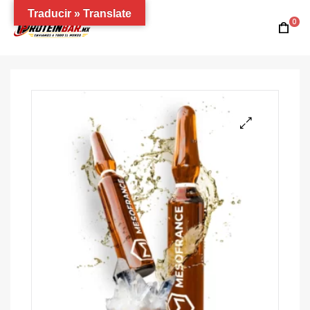
Traducir » Translate
0