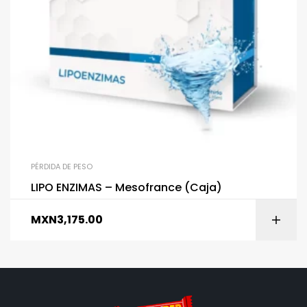
PÉRDIDA DE PESO
LIPO ENZIMAS – Mesofrance (Caja)
MXN
3,175.00