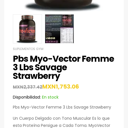
SUPLEMENTOS GYM
Pbs Myo-Vector Femme
3 Lbs Savage
Strawberry
MXN
1,753.06
MXN
2,337.42
Disponibilidad:
En stock
Pbs Myo-Vector Femme 3 Lbs Savage Strawberry
Un Cuerpo Delgado con Tono Muscular Es lo que
esta Proteína Persigue a Cada Toma. MyoVector