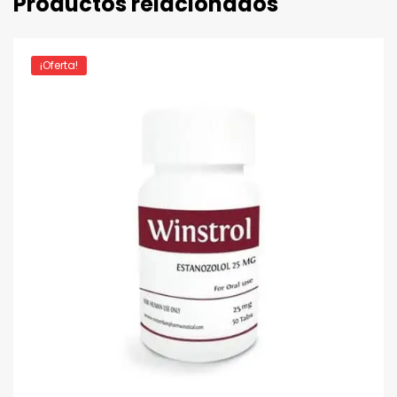
Productos relacionados
¡Oferta!