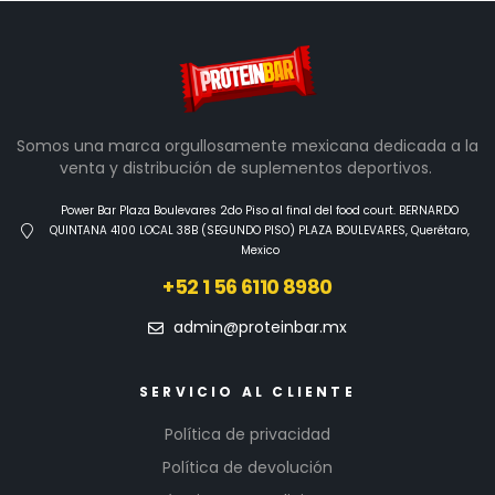
Somos una marca orgullosamente mexicana dedicada a la
venta y distribución de suplementos deportivos.
Power Bar Plaza Boulevares 2do Piso al final del food court. BERNARDO
QUINTANA 4100 LOCAL 38B (SEGUNDO PISO) PLAZA BOULEVARES, Querétaro,
Mexico
+52 1 56 6110 8980
admin@proteinbar.mx
SERVICIO AL CLIENTE
Política de privacidad
Política de devolución