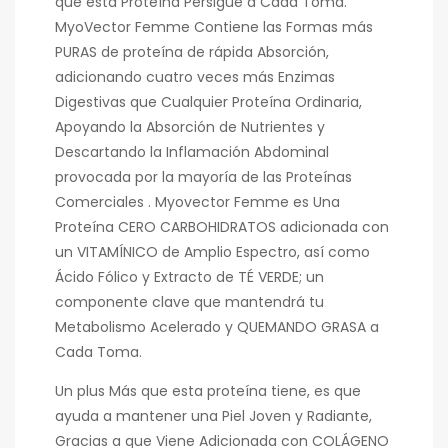
que esta Proteína Persigue a Cada Toma.
MyoVector Femme Contiene las Formas más
PURAS de proteína de rápida Absorción,
adicionando cuatro veces más Enzimas
Digestivas que Cualquier Proteína Ordinaria,
Apoyando la Absorción de Nutrientes y
Descartando la Inflamación Abdominal
provocada por la mayoría de las Proteínas
Comerciales . Myovector Femme es Una
Proteína CERO CARBOHIDRATOS adicionada con
un VITAMÍNICO de Amplio Espectro, así como
Ácido Fólico y Extracto de TÉ VERDE; un
componente clave que mantendrá tu
Metabolismo Acelerado y QUEMANDO GRASA a
Cada Toma.
Un plus Más que esta proteína tiene, es que
ayuda a mantener una Piel Joven y Radiante,
Gracias a que Viene Adicionada con COLÁGENO