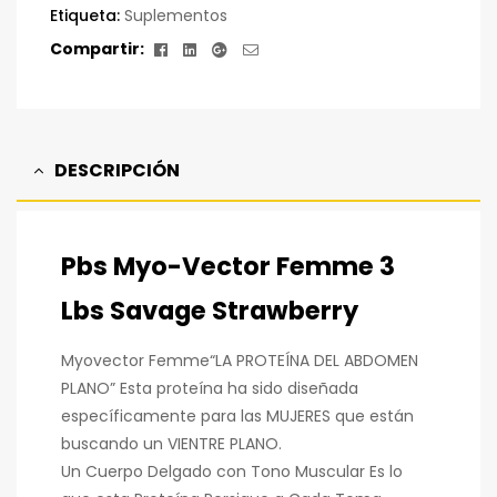
Etiqueta:
Suplementos
Facebook
Linkedin
Google+
Correo
Compartir:
electrónico
DESCRIPCIÓN
Pbs Myo-Vector Femme 3
Lbs Savage Strawberry
Myovector Femme“LA PROTEÍNA DEL ABDOMEN
PLANO” Esta proteína ha sido diseñada
específicamente para las MUJERES que están
buscando un VIENTRE PLANO.
Un Cuerpo Delgado con Tono Muscular Es lo