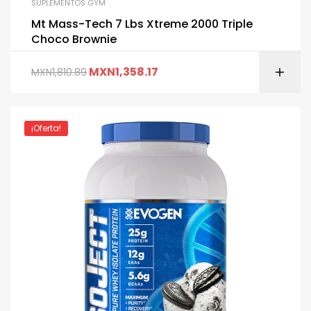
SUPLEMENTOS GYM
Mt Mass-Tech 7 Lbs Xtreme 2000 Triple
Choco Brownie
MXN
1,358.17
MXN
1,810.89
¡Oferta!