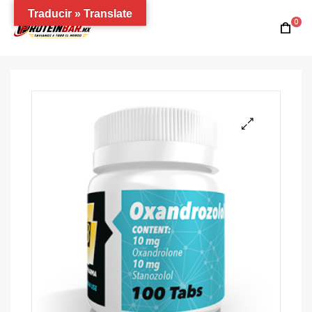
Traducir » Translate
0