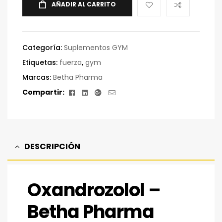
AÑADIR AL CARRITO
Categoría:
Suplementos GYM
Etiquetas:
fuerza
,
gym
Marcas:
Betha Pharma
Facebook
Linkedin
Google+
Correo
Compartir:
electrónico
DESCRIPCIÓN
Oxandrozolol –
Betha Pharma