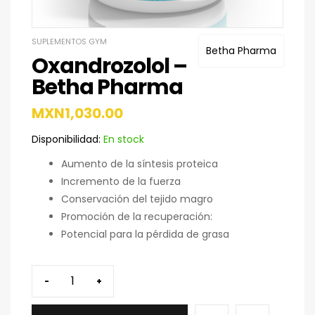
SUPLEMENTOS GYM
Betha Pharma
Oxandrozolol –
Betha Pharma
MXN
1,030.00
Disponibilidad:
En stock
Aumento de la síntesis proteica
Incremento de la fuerza
Conservación del tejido magro
Promoción de la recuperación:
Potencial para la pérdida de grasa
-
+