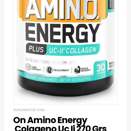
SUPLEMENTOS GYM
On Amino Energy
Colageno Uc Ii 270 Grs