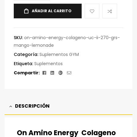
AÑADIR AL CARRITO
SKU:
on-amino-energy-colageno-uc-ii-270-grs-
mango-lemonade
Categoría:
Suplementos GYM
Etiqueta:
Suplementos
Facebook
Linkedin
Google+
Correo
Compartir:
electrónico
DESCRIPCIÓN
On Amino Energy Colageno