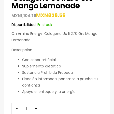
Mango Lemonade
MXN
828.56
MXN
1,104.75
Disponibilidad:
En stock
On Amino Energy Colageno Uc Ii 270 Grs Mango
Lemonade
Descripción
Con sabor artificial
Suplemento dietético
Sustancia Prohibida Probada
Elección informada: ponemos a prueba su
confianza
Apoya el enfoque y la energía
-
+