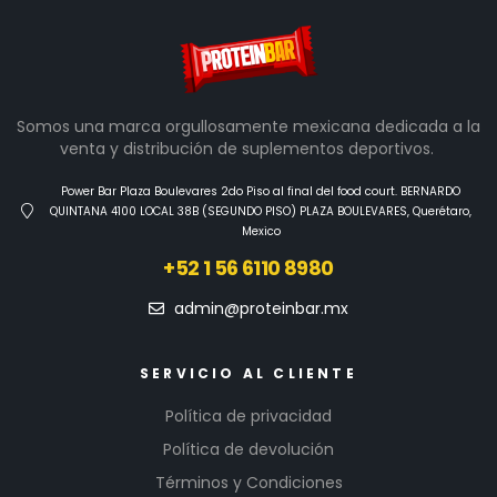
Somos una marca orgullosamente mexicana dedicada a la
venta y distribución de suplementos deportivos.
Power Bar Plaza Boulevares 2do Piso al final del food court. BERNARDO
QUINTANA 4100 LOCAL 38B (SEGUNDO PISO) PLAZA BOULEVARES, Querétaro,
Mexico
+52 1 56 6110 8980
admin@proteinbar.mx
SERVICIO AL CLIENTE
Política de privacidad
Política de devolución
Términos y Condiciones