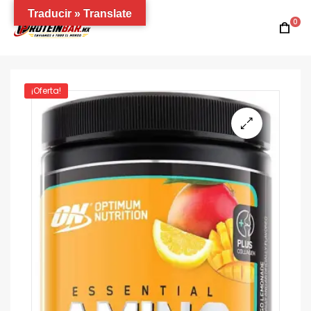
Traducir » Translate
0
¡Oferta!