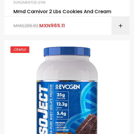
SUPLEMENTOS GYM
Mmd Carnivor 2 Lbs Cookies And Cream
MXN
965.11
MXN
1,286.82
¡Oferta!