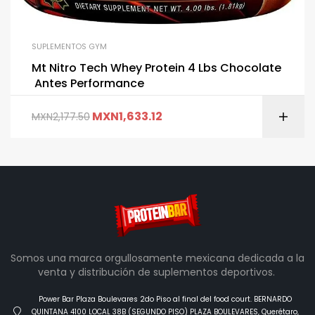
SUPLEMENTOS GYM
Mt Nitro Tech Whey Protein 4 Lbs Chocolate
Antes Performance
MXN
1,633.12
MXN
2,177.50
Somos una marca orgullosamente mexicana dedicada a la
venta y distribución de suplementos deportivos.
Power Bar Plaza Boulevares 2do Piso al final del food court. BERNARDO
QUINTANA 4100 LOCAL 38B (SEGUNDO PISO) PLAZA BOULEVARES, Querétaro,