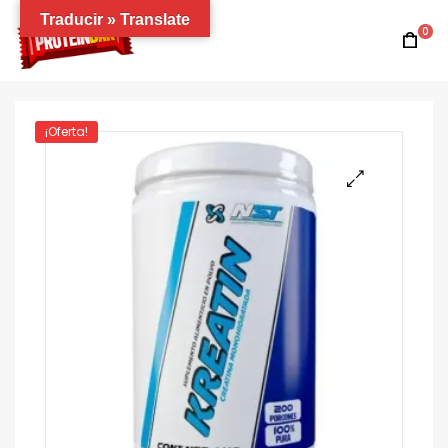
Traducir » Translate
0
¡Oferta!