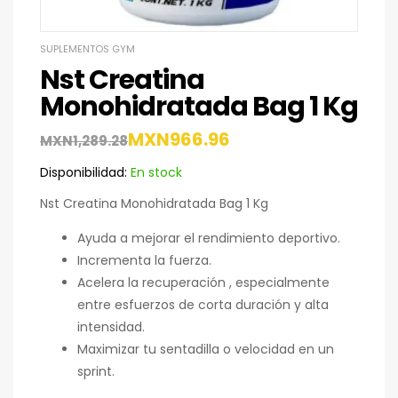
SUPLEMENTOS GYM
Nst Creatina
Monohidratada Bag 1 Kg
MXN
966.96
MXN
1,289.28
Disponibilidad:
En stock
Nst Creatina Monohidratada Bag 1 Kg
Ayuda a mejorar el rendimiento deportivo.
Incrementa la fuerza.
Acelera la recuperación , especialmente
entre esfuerzos de corta duración y alta
intensidad.
Maximizar tu sentadilla o velocidad en un
sprint.