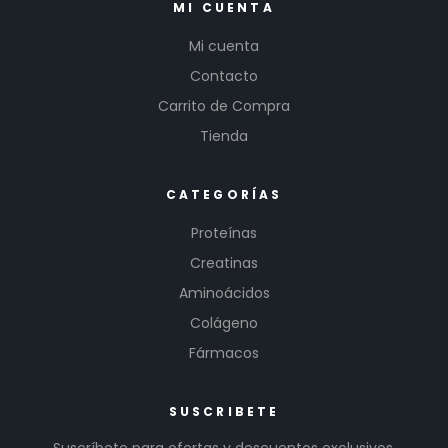
MI CUENTA
Mi cuenta
Contacto
Carrito de Compra
Tienda
CATEGORÍAS
Proteínas
Creatinas
Aminoácidos
Colágeno
Fármacos
SUSCRIBETE
Suscríbete para ofertas y descuentos exclusivos.