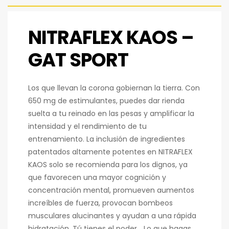
NITRAFLEX KAOS –
GAT SPORT
Los que llevan la corona gobiernan la tierra. Con
650 mg de estimulantes, puedes dar rienda
suelta a tu reinado en las pesas y amplificar la
intensidad y el rendimiento de tu
entrenamiento. La inclusión de ingredientes
patentados altamente potentes en NITRAFLEX
KAOS solo se recomienda para los dignos, ya
que favorecen una mayor cognición y
concentración mental, promueven aumentos
increíbles de fuerza, provocan bombeos
musculares alucinantes y ayudan a una rápida
hidratación. Tú tienes el poder… Lo que hagas