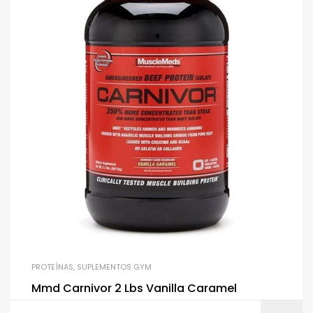
PROTEÍNAS
,
SUPLEMENTOS GYM
Mmd Carnivor 2 Lbs Vanilla Caramel