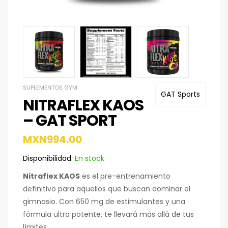
SUPLEMENTOS GYM
GAT Sports
NITRAFLEX KAOS
– GAT SPORT
MXN
994.00
Disponibilidad:
En stock
Nitraflex KAOS
es el pre-entrenamiento
definitivo para aquellos que buscan dominar el
gimnasio. Con 650 mg de estimulantes y una
fórmula ultra potente, te llevará más allá de tus
límites.