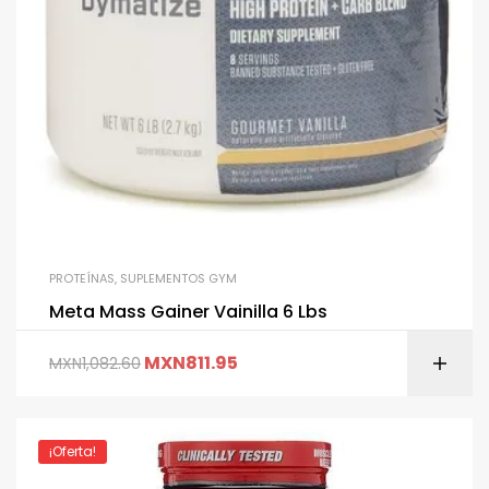
PROTEÍNAS
,
SUPLEMENTOS GYM
Meta Mass Gainer Vainilla 6 Lbs
MXN
811.95
MXN
1,082.60
¡Oferta!