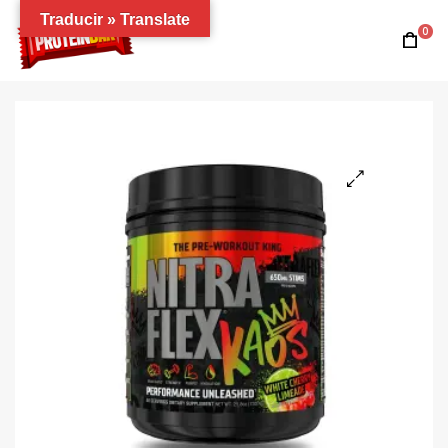
Traducir » Translate
0