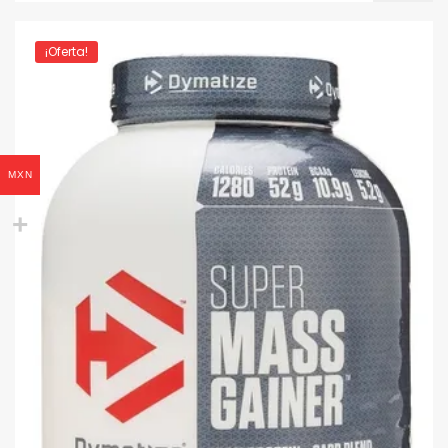
¡Oferta!
MXN