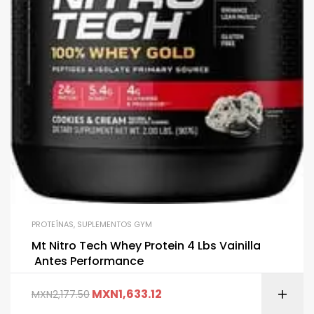
PROTEÍNAS
,
SUPLEMENTOS GYM
Mt Nitro Tech Whey Protein 4 Lbs Vainilla
Antes Performance
MXN
1,633.12
MXN
2,177.50