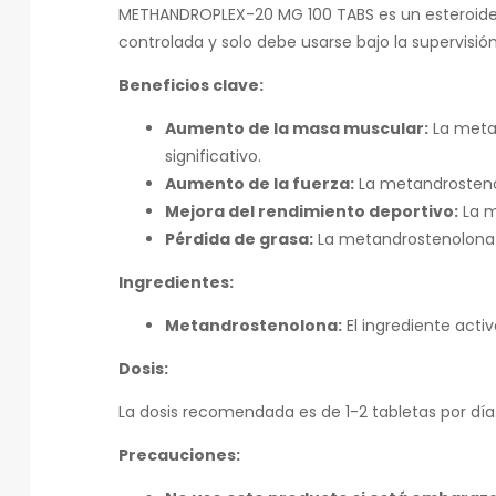
METHANDROPLEX-20 MG 100 TABS es un esteroide a
controlada y solo debe usarse bajo la supervisió
Beneficios clave:
Aumento de la masa muscular:
La metan
significativo.
Aumento de la fuerza:
La metandrosteno
Mejora del rendimiento deportivo:
La m
Pérdida de grasa:
La metandrostenolona p
Ingredientes:
Metandrostenolona:
El ingrediente acti
Dosis:
La dosis recomendada es de 1-2 tabletas por día
Precauciones: