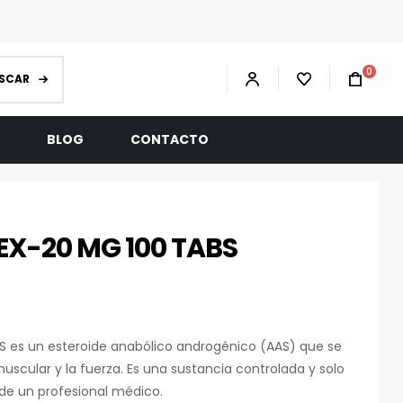
0
SCAR
R
BLOG
CONTACTO
X-20 MG 100 TABS
es un esteroide anabólico androgénico (AAS) que se
uscular y la fuerza.
Es una sustancia controlada y solo
 de un profesional médico.