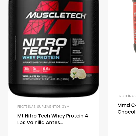
PROTEÍNAS
Mmd Ca
PROTEÍNAS
,
SUPLEMENTOS GYM
Chocol
Mt Nitro Tech Whey Protein 4
Lbs Vainilla Antes
Performance