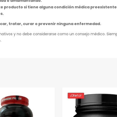
zada o amamantando.
te producto si tiene alguna condición médica preexistente
s.
car, tratar, curar o prevenir ninguna enfermedad.
rmativos y no debe considerarse como un consejo médico.
Siempr
.
¡Oferta!