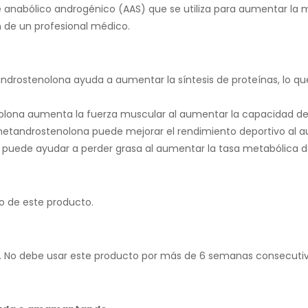
nabólico androgénico (AAS) que se utiliza para aumentar la m
n de un profesional médico.
drostenolona ayuda a aumentar la síntesis de proteínas,
lo qu
lona aumenta la fuerza muscular al aumentar la capacidad de 
etandrostenolona puede mejorar el rendimiento deportivo al au
uede ayudar a perder grasa al aumentar la tasa metabólica d
vo de este producto.
.
No debe usar este producto por más de 6 semanas consecutiv