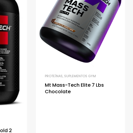
PROTEÍNAS
,
SUPLEMENTOS GYM
Mt Mass-Tech Elite 7 Lbs
Chocolate
old 2