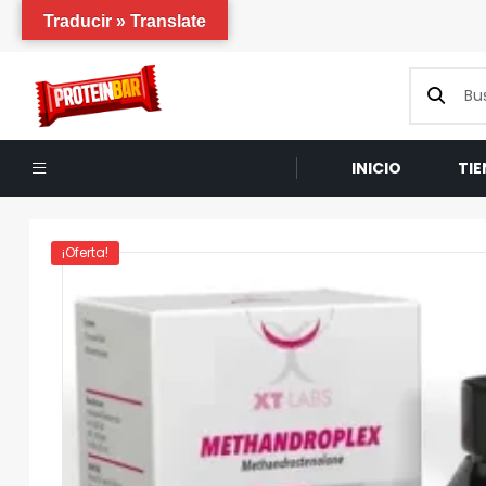
Traducir » Translate
INICIO
TI
¡Oferta!