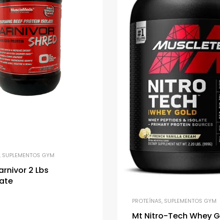
,
SUPLEMENTOS GYM
rnivor 2 Lbs
ate
PROTEÍNAS
,
SUPLEMENTOS GYM
Mt Nitro-Tech Whey G