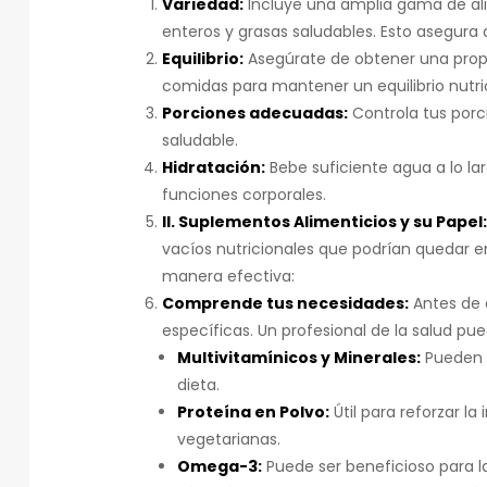
Variedad:
Incluye una amplia gama de ali
enteros y grasas saludables. Esto asegura
Equilibrio:
Asegúrate de obtener una propo
comidas para mantener un equilibrio nutric
Porciones adecuadas:
Controla tus porc
saludable.
Hidratación:
Bebe suficiente agua a lo la
funciones corporales.
II. Suplementos Alimenticios y su Papel:
vacíos nutricionales que podrían quedar en
manera efectiva:
Comprende tus necesidades:
Antes de 
específicas. Un profesional de la salud pue
Multivitamínicos y Minerales:
Pueden a
dieta.
Proteína en Polvo:
Útil para reforzar l
vegetarianas.
Omega-3:
Puede ser beneficioso para la