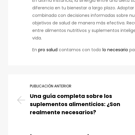
En última instancia, la sinergia entre una dieta
diferencia en tu bienestar a largo plazo. Adopt
combinada con decisiones informadas sobre nut
objetivos de salud de manera más efectiva. Recu
entre alimentos nutritivos y suplementos intelige
vida.
En
pro salud
contamos con todo
lo necesario
par
PUBLICACIÓN ANTERIOR
Una guía completa sobre los
suplementos alimenticios: ¿Son
realmente necesarios?