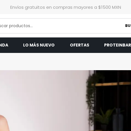
Envíos gratuitos en compras mayores a $1500 MXN
BU
ENDA
LO MÁS NUEVO
OFERTAS
PROTEINBA