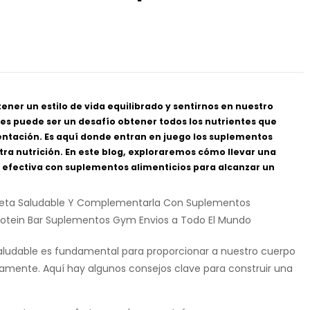
ener un estilo de vida equilibrado y sentirnos en nuestro
ces puede ser un desafío obtener todos los nutrientes que
mentación. Es aquí donde entran en juego los suplementos
ra nutrición. En este blog, exploraremos cómo llevar una
fectiva con suplementos alimenticios para alcanzar un
aludable es fundamental para proporcionar a nuestro cuerpo
tamente. Aquí hay algunos consejos clave para construir una