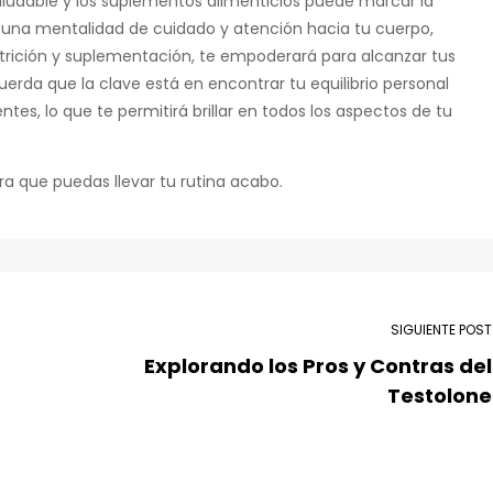
 saludable y los suplementos alimenticios puede marcar la
ar una mentalidad de cuidado y atención hacia tu cuerpo,
rición y suplementación, te empoderará para alcanzar tus
erda que la clave está en encontrar tu equilibrio personal
ntes, lo que te permitirá brillar en todos los aspectos de tu
a que puedas llevar tu rutina acabo.
SIGUIENTE POST
Explorando los Pros y Contras del
Testolone