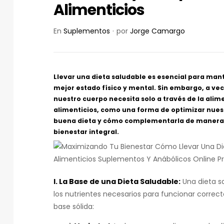
Alimenticios
En
Suplementos
por
Jorge Camargo
Llevar una dieta saludable es esencial para mant
mejor estado físico y mental. Sin embargo, a ve
nuestro cuerpo necesita solo a través de la ali
alimenticios, como una forma de optimizar nuest
buena dieta y cómo complementarla de manera e
bienestar integral.
I. La Base de una Dieta Saludable:
Una dieta s
los nutrientes necesarios para funcionar correc
base sólida: