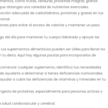
mentos, como frutas, verduras, proteínas magras, granos
 que obtengas una variedad de nutrientes esenciales.
rción adecuada de carbohidratos, proteínas y grasas en tus
ional.
iones para evitar el exceso de calorías y mantener un peso
rgo del día para mantener tu cuerpo hidratado y apoyar las
Los suplementos alimenticios pueden ser útiles para llenar los
 tu dieta. Aquí hay algunas pautas para incorporarlos de
comenzar cualquier suplemento, identifica tus necesidades
de ayudarte a determinar si tienes deficiencias nutricionales.
yudar a cubrir las deficiencias de vitaminas y minerales en tu
a ingesta de proteínas, especialmente para personas activas o
 salud cardiovascular y cerebral.