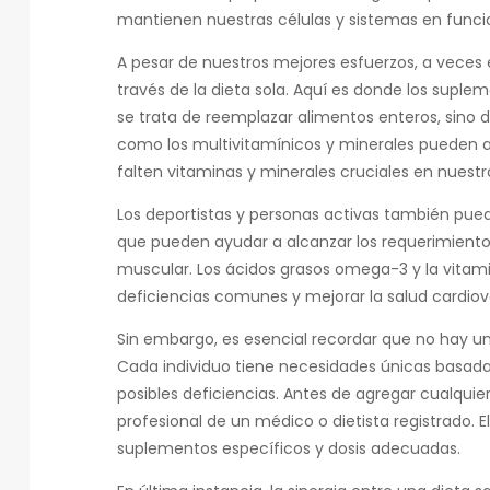
mantienen nuestras células y sistemas en func
A pesar de nuestros mejores esfuerzos, a veces e
través de la dieta sola. Aquí es donde los suplem
se trata de reemplazar alimentos enteros, sino de
como los multivitamínicos y minerales pueden 
falten vitaminas y minerales cruciales en nuestra
Los deportistas y personas activas también pued
que pueden ayudar a alcanzar los requerimiento
muscular. Los ácidos grasos omega-3 y la vita
deficiencias comunes y mejorar la salud cardiov
Sin embargo, es esencial recordar que no hay u
Cada individuo tiene necesidades únicas basadas 
posibles deficiencias. Antes de agregar cualqui
profesional de un médico o dietista registrado.
suplementos específicos y dosis adecuadas.