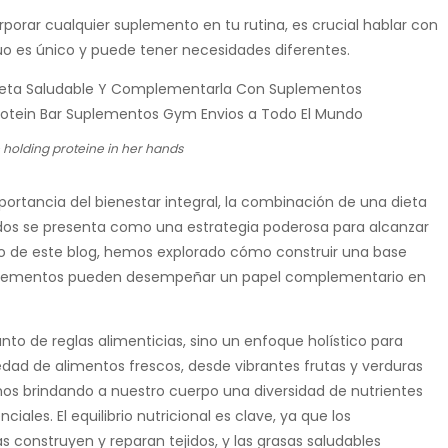
porar cualquier suplemento en tu rutina, es crucial hablar con
duo es único y puede tener necesidades diferentes.
te holding proteine in her hands
rtancia del bienestar integral, la combinación de una dieta
idos se presenta como una estrategia poderosa para alcanzar
go de este blog, hemos explorado cómo construir una base
 suplementos pueden desempeñar un papel complementario en
to de reglas alimenticias, sino un enfoque holístico para
iedad de alimentos frescos, desde vibrantes frutas y verduras
os brindando a nuestro cuerpo una diversidad de nutrientes
ales. El equilibrio nutricional es clave, ya que los
s construyen y reparan tejidos, y las grasas saludables