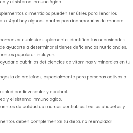
ea y el sistema inmunológico.
uplementos alimenticios pueden ser útiles para llenar los
ieta. Aquí hay algunas pautas para incorporarlos de manera
comenzar cualquier suplemento, identifica tus necesidades
de ayudarte a determinar si tienes deficiencias nutricionales.
entos populares incluyen:
yudar a cubrir las deficiencias de vitaminas y minerales en tu
a ingesta de proteínas, especialmente para personas activas o
 salud cardiovascular y cerebral.
ea y el sistema inmunológico.
entos de calidad de marcas confiables. Lee las etiquetas y
mentos deben complementar tu dieta, no reemplazar