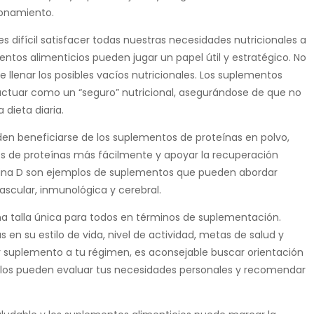
ionamiento.
s difícil satisfacer todas nuestras necesidades nutricionales a
entos alimenticios pueden jugar un papel útil y estratégico. No
 llenar los posibles vacíos nutricionales. Los suplementos
actuar como un “seguro” nutricional, asegurándose de que no
 dieta diaria.
en beneficiarse de los suplementos de proteínas en polvo,
s de proteínas más fácilmente y apoyar la recuperación
mina D son ejemplos de suplementos que pueden abordar
ascular, inmunológica y cerebral.
na talla única para todos en términos de suplementación.
en su estilo de vida, nivel de actividad, metas de salud y
er suplemento a tu régimen, es aconsejable buscar orientación
 Ellos pueden evaluar tus necesidades personales y recomendar