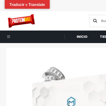
Traducir » Translate
INICIO
TI