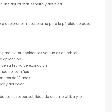
 una figura más esbelta y definida.
 acelerar el metabolismo para la pérdida de peso.
 para evitar accidentes ya que es de cristal.
de aplicación.
 de su fecha de expiración.
nce de los niños.
enores de 18 años.
lar y del calor.
ducto es responsabilidad de quien lo utiliza y lo