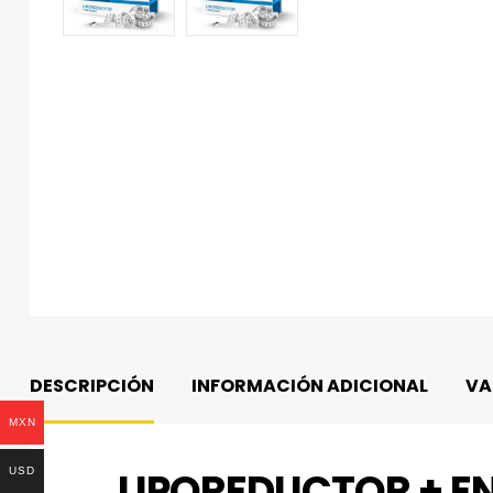
DESCRIPCIÓN
INFORMACIÓN ADICIONAL
VA
MXN
LIPOREDUCTOR + EN
USD