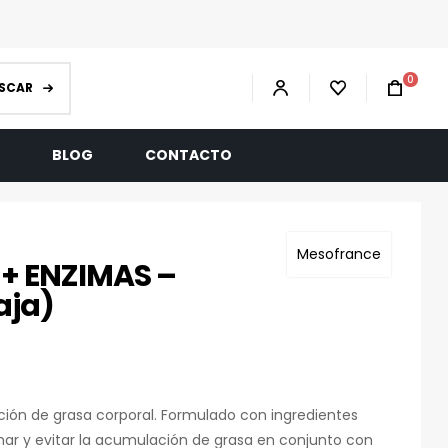
0
SCAR
R
BLOG
CONTACTO
Mesofrance
+ ENZIMAS –
aja)
ción de grasa corporal. Formulado con ingredientes
nar y evitar la acumulación de grasa en conjunto con