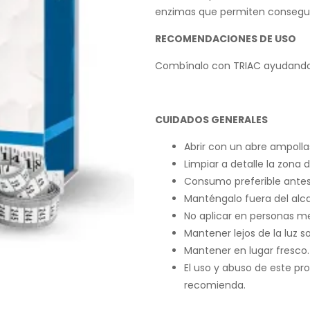
enzimas que permiten conseguir
RECOMENDACIONES DE USO
Combínalo con TRIAC ayudando a
CUIDADOS GENERALES
Abrir con un abre ampollas
Limpiar a detalle la zona 
Consumo preferible antes
Manténgalo fuera del alca
No aplicar en personas m
Mantener lejos de la luz so
Mantener en lugar fresco.
El uso y abuso de este pro
recomienda.