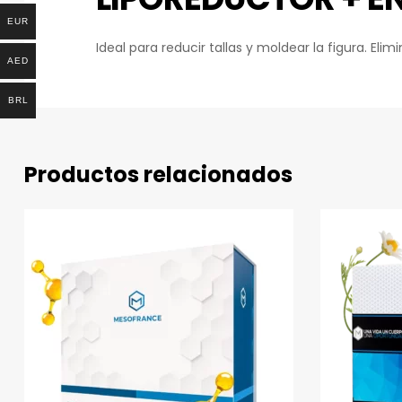
EUR
Ideal para reducir tallas y moldear la figura. Eli
AED
BRL
Productos relacionados