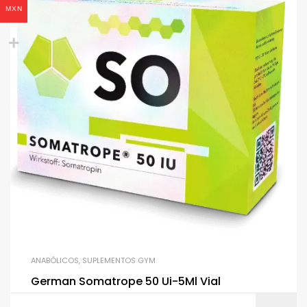
MXN
ANABÓLICOS
,
SUPLEMENTOS GYM
German Somatrope 50 Ui-5Ml Vial