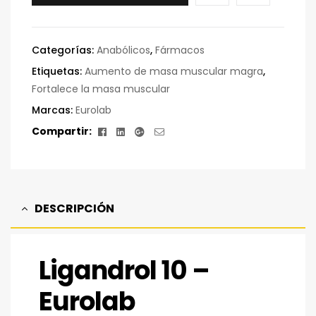
Categorías:
Anabólicos
,
Fármacos
Etiquetas:
Aumento de masa muscular magra
,
Fortalece la masa muscular
Marcas:
Eurolab
Facebook
Linkedin
Google+
Correo
Compartir:
electrónico
DESCRIPCIÓN
Ligandrol 10 –
Eurolab