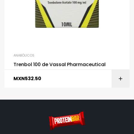
ANABÓLICOS
Trenbol 100 de Vassal Pharmaceutical
MXN
532.50