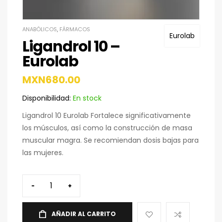
ANABÓLICOS
,
FÁRMACOS
Eurolab
Ligandrol 10 –
Eurolab
MXN
680.00
Disponibilidad:
En stock
Ligandrol 10 Eurolab Fortalece significativamente
los músculos, así como la construcción de masa
muscular magra. Se recomiendan dosis bajas para
las mujeres.
-
+
AÑADIR AL CARRITO