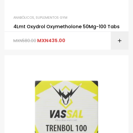
ANABÓLICOS
,
SUPLEMENTOS GYM
4Lmt Oxydrol Oxymetholone 50Mg-100 Tabs
MXN
435.00
MXN
580.00