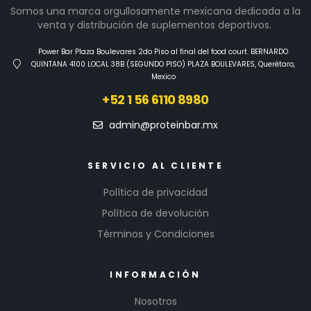
Somos una marca orgullosamente mexicana dedicada a la
venta y distribución de suplementos deportivos.
Power Bar Plaza Boulevares 2do Piso al final del food court. BERNARDO
QUINTANA 4100 LOCAL 38B (SEGUNDO PISO) PLAZA BOULEVARES, Querétaro,
Mexico
+52 1 56 6110 8980
admin@proteinbar.mx
SERVICIO AL CLIENTE
Política de privacidad
Política de devolución
Términos y Condiciones
INFORMACIÓN
Nosotros