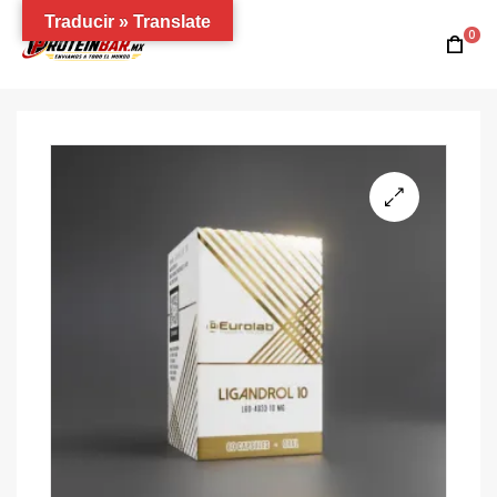
Traducir » Translate
0