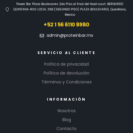
Power Bar Plaza Boulevares 2do Piso al final del food court. BERNARDO
QUINTANA 4100 LOCAL 38B (SEGUNDO PISO) PLAZA BOULEVARES, Querétaro,
Mexico
+52 1 56 6110 8980
admin@proteinbar.mx
SERVICIO AL CLIENTE
Política de privacidad
Política de devolución
Términos y Condiciones
INFORMACIÓN
Nosotros
Blog
Contacto