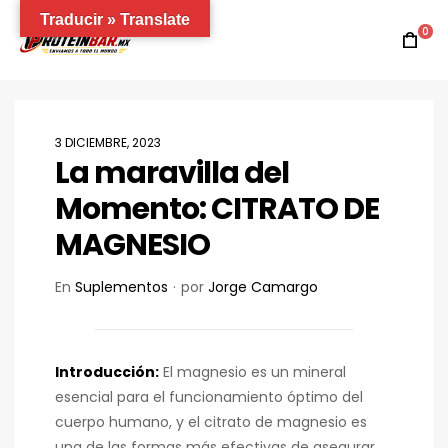
Traducir » Translate
0
3 DICIEMBRE, 2023
La maravilla del
Momento: CITRATO DE
MAGNESIO
En
Suplementos
por
Jorge Camargo
Introducción:
El magnesio es un mineral
esencial para el funcionamiento óptimo del
cuerpo humano, y el citrato de magnesio es
una de las formas más efectivas de asegurar