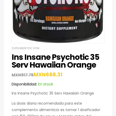
SUPLEMENTOS GYM
Ins Insane Psychotic 35
Serv Hawaiian Orange
MXN
688.31
MXN
917.75
Disponibilidad:
En stock
Ins Insane Psychotic 35 Serv Hawaiian Orange
La dosis diaria recomendada para este
complemento alimenticio es tomar 1 dosificador