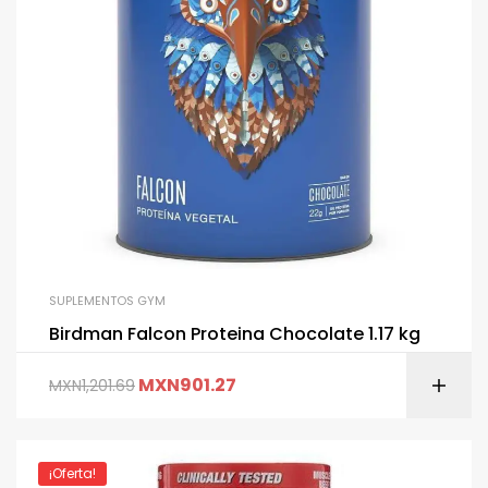
SUPLEMENTOS GYM
Birdman Falcon Proteina Chocolate 1.17 kg
MXN
901.27
MXN
1,201.69
¡Oferta!