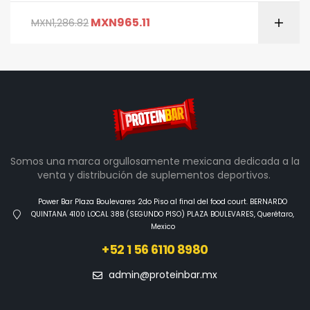
MXN
965.11
MXN
1,286.82
Somos una marca orgullosamente mexicana dedicada a la
venta y distribución de suplementos deportivos.
Power Bar Plaza Boulevares 2do Piso al final del food court. BERNARDO
QUINTANA 4100 LOCAL 38B (SEGUNDO PISO) PLAZA BOULEVARES, Querétaro,
Mexico
+52 1 56 6110 8980
admin@proteinbar.mx