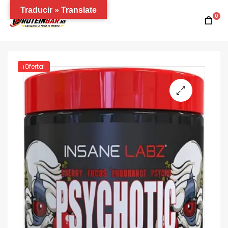
Traducir » Translate
0
¡Oferta!