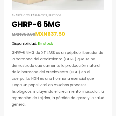
ANABÓLICOS
,
FÁRMACOS
,
PÉPTIDOS
GHRP-6 5MG
MXN
637.50
MXN
850.00
Disponibilidad:
En stock
GHRP-6 5MG de XT LABS es un péptido liberador de
la hormona del crecimiento (GHRP) que se ha
demostrado que aumenta la producción natural
de la hormona del crecimiento (HGH) en el
cuerpo. La HGH es una hormona esencial que
juega un papel vital en muchos procesos
fisiológicos, incluyendo el crecimiento muscular, la
reparación de tejidos, la pérdida de grasa y la salud
general.