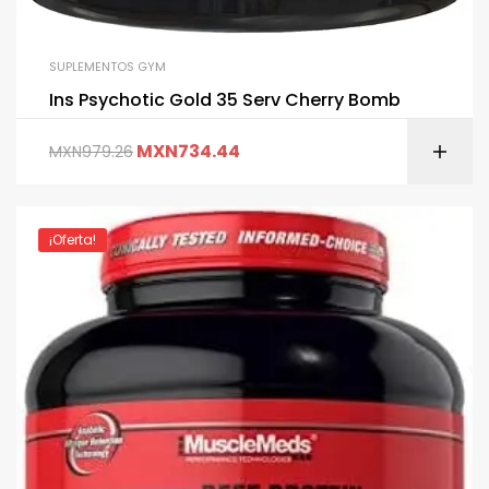
SUPLEMENTOS GYM
Ins Psychotic Gold 35 Serv Cherry Bomb
MXN
734.44
MXN
979.26
¡Oferta!