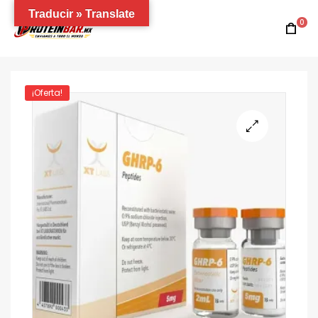
Traducir » Translate
0
¡Oferta!