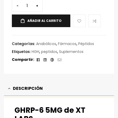
-
+
AÑADIR AL CARRITO
Categorías:
Anabólicos
,
Fármacos
,
Péptidos
Etiquetas:
HGH
,
peptidos
,
Suplementos
Facebook
Linkedin
Google+
Correo
Compartir:
electrónico
DESCRIPCIÓN
GHRP-6 5MG de XT