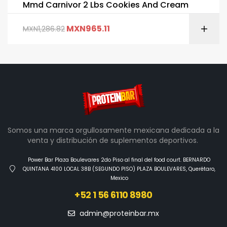
Mmd Carnivor 2 Lbs Cookies And Cream
MXN
965.11
MXN
1,286.82
Somos una marca orgullosamente mexicana dedicada a la
venta y distribución de suplementos deportivos.
Power Bar Plaza Boulevares 2do Piso al final del food court. BERNARDO
QUINTANA 4100 LOCAL 38B (SEGUNDO PISO) PLAZA BOULEVARES, Querétaro,
Mexico
+52 1 56 6110 8980
admin@proteinbar.mx