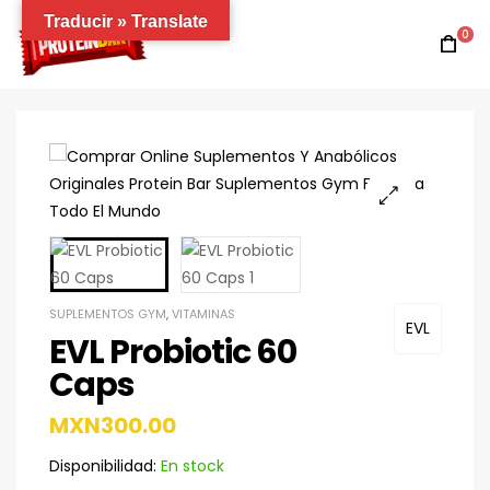
Traducir » Translate
0
SUPLEMENTOS GYM
,
VITAMINAS
EVL
EVL Probiotic 60
Caps
MXN
300.00
Disponibilidad:
En stock