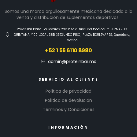
Somos una marca orgullosamente mexicana dedicada a la
venta y distribución de suplementos deportivos.
Power Bar Plaza Boulevares 2do Piso al final del food court. BERNARDO
QUINTANA 4100 LOCAL 38B (SEGUNDO PISO) PLAZA BOULEVARES, Querétaro,
Mexico
+52 1 56 6110 8980
admin@proteinbar.mx
SERVICIO AL CLIENTE
Política de privacidad
Política de devolución
Términos y Condiciones
INFORMACIÓN