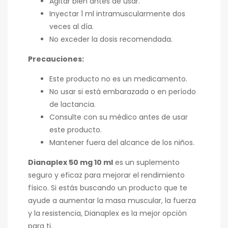
Agitar bien antes de usar.
Inyectar 1 ml intramuscularmente dos
veces al día.
No exceder la dosis recomendada.
Precauciones:
Este producto no es un medicamento.
No usar si está embarazada o en período
de lactancia.
Consulte con su médico antes de usar
este producto.
Mantener fuera del alcance de los niños.
Dianaplex 50 mg 10 ml
es un suplemento
seguro y eficaz para mejorar el rendimiento
físico. Si estás buscando un producto que te
ayude a aumentar la masa muscular, la fuerza
y la resistencia, Dianaplex es la mejor opción
para ti.