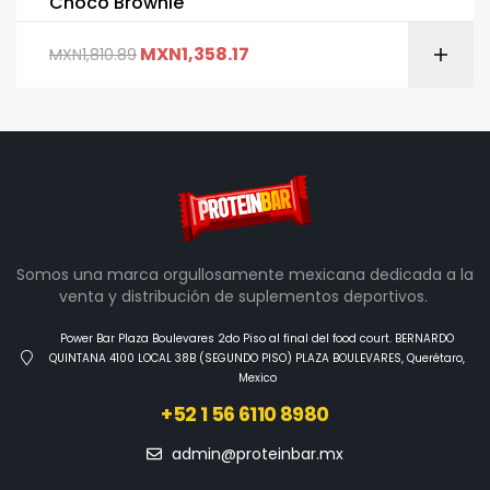
Choco Brownie
MXN
1,358.17
MXN
1,810.89
Somos una marca orgullosamente mexicana dedicada a la
venta y distribución de suplementos deportivos.
Power Bar Plaza Boulevares 2do Piso al final del food court. BERNARDO
QUINTANA 4100 LOCAL 38B (SEGUNDO PISO) PLAZA BOULEVARES, Querétaro,
Mexico
+52 1 56 6110 8980
admin@proteinbar.mx