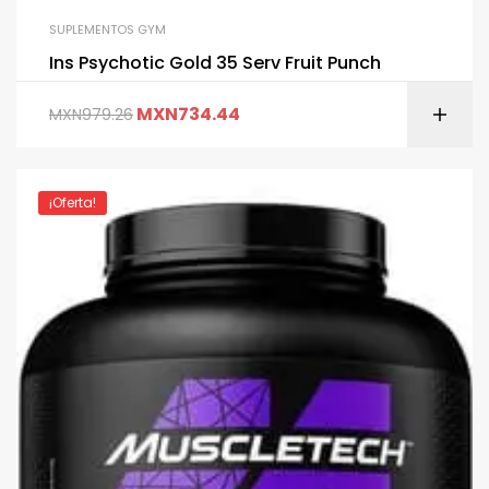
SUPLEMENTOS GYM
Ins Psychotic Gold 35 Serv Fruit Punch
MXN
734.44
MXN
979.26
¡Oferta!