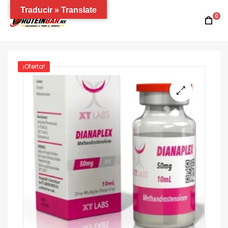
Traducir » Translate
0
¡Oferta!