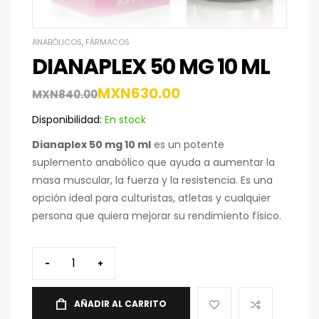
ANABÓLICOS
,
FÁRMACOS
DIANAPLEX 50 MG 10 ML
MXN
630.00
MXN
840.00
Disponibilidad:
En stock
Dianaplex 50 mg 10 ml
es un potente
suplemento anabólico que ayuda a aumentar la
masa muscular, la fuerza y la resistencia. Es una
opción ideal para culturistas, atletas y cualquier
persona que quiera mejorar su rendimiento físico.
-
+
AÑADIR AL CARRITO