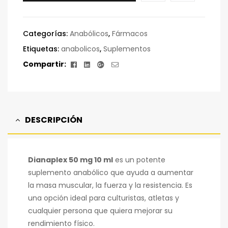
Categorías:
Anabólicos
,
Fármacos
Etiquetas:
anabolicos
,
Suplementos
Facebook
Linkedin
Google+
Correo
Compartir:
electrónico
DESCRIPCIÓN
Dianaplex 50 mg 10 ml
es un potente
suplemento anabólico que ayuda a aumentar
la masa muscular, la fuerza y la resistencia. Es
una opción ideal para culturistas, atletas y
cualquier persona que quiera mejorar su
rendimiento físico.