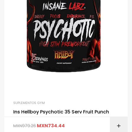
SUPLEMENTOS GYM
Ins Hellboy Psychotic 35 Serv Fruit Punch
MXN
734.44
MXN
979.26