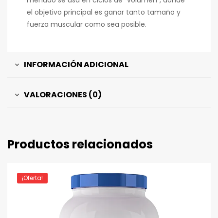
menudo se usa en ciclos de “volumen”, donde
el objetivo principal es ganar tanto tamaño y
fuerza muscular como sea posible.
INFORMACIÓN ADICIONAL
VALORACIONES (0)
Productos relacionados
¡Oferta!