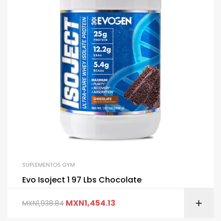
SUPLEMENTOS GYM
Evo Isoject 1 97 Lbs Chocolate
MXN
1,454.13
MXN
1,938.84