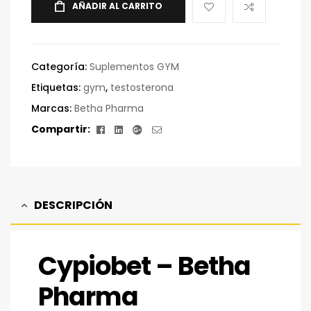
AÑADIR AL CARRITO
Categoría:
Suplementos GYM
Etiquetas:
gym
,
testosterona
Marcas:
Betha Pharma
Facebook
Linkedin
Google+
Correo
Compartir:
electrónico
DESCRIPCIÓN
Cypiobet – Betha
Pharma