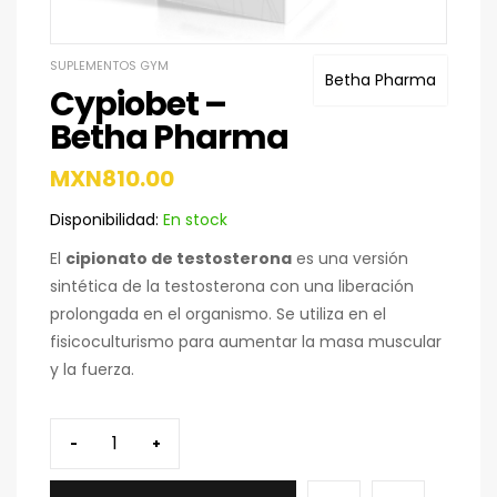
SUPLEMENTOS GYM
Betha Pharma
Cypiobet –
Betha Pharma
MXN
810.00
Disponibilidad:
En stock
El
cipionato de testosterona
es una versión
sintética de la testosterona con una liberación
prolongada en el organismo. Se utiliza en el
fisicoculturismo para aumentar la masa muscular
y la fuerza.
-
+