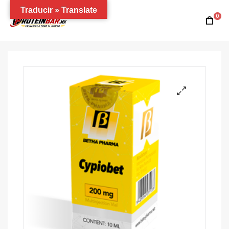
Traducir » Translate
0