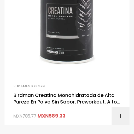
SUPLEMENTOS GYM
Birdman Creatina Monohidratada de Alta
Pureza En Polvo Sin Sabor, Preworkout, Alto
Rendimiento | 90 Servicios | 450g
MXN
589.33
MXN
785.77