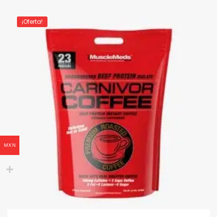
¡Oferta!
MXN