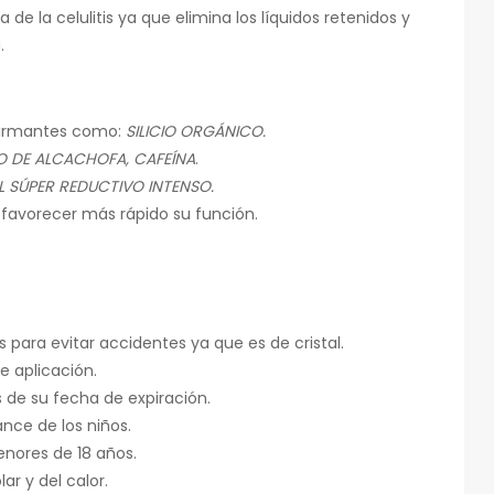
de la celulitis ya que elimina los líquidos retenidos y
.
afirmantes como:
SILICIO ORGÁNICO.
O DE ALCACHOFA, CAFEÍNA
.
 SÚPER REDUCTIVO INTENSO.
 favorecer más rápido su función.
 para evitar accidentes ya que es de cristal.
de aplicación.
 de su fecha de expiración.
nce de los niños.
enores de 18 años.
lar y del calor.