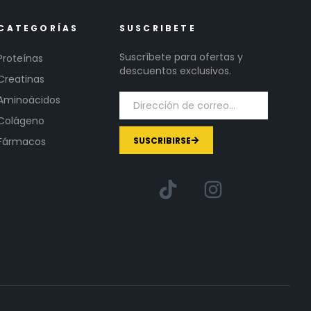
CATEGORÍAS
SUSCRIBETE
Suscríbete para ofertas y
Proteínas
descuentos exclusivos.
Creatinas
Aminoácidos
Colágeno
SUSCRIBIRSE
Fármacos