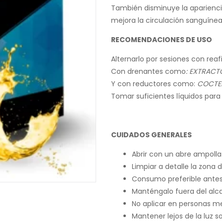
También disminuye la apariencia 
mejora la circulación sanguínea
RECOMENDACIONES DE USO
Alternarlo por sesiones con re
Con drenantes como
: EXTRACT
Y con reductores como:
COCTEL
Tomar suficientes líquidos para
CUIDADOS GENERALES
Abrir con un abre ampollas
Limpiar a detalle la zona 
Consumo preferible antes
Manténgalo fuera del alca
No aplicar en personas m
Mantener lejos de la luz so