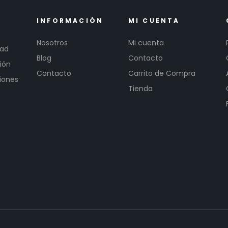
INFORMACIÓN
MI CUENTA
Nosotros
Mi cuenta
dad
Blog
Contacto
ión
Contacto
Carrito de Compra
iones
Tienda