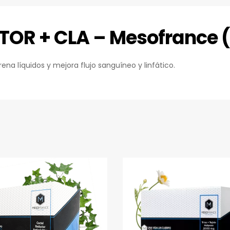
OR + CLA – Mesofrance 
rena líquidos y mejora flujo sanguíneo y linfático.