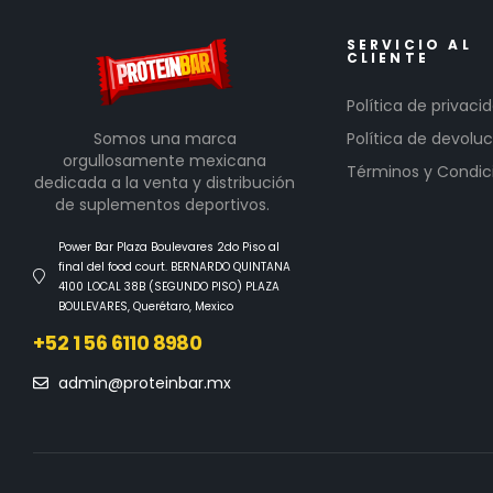
SERVICIO AL
CLIENTE
Política de privaci
Somos una marca
Política de devoluc
orgullosamente mexicana
Términos y Condic
dedicada a la venta y distribución
de suplementos deportivos.
Power Bar Plaza Boulevares 2do Piso al
final del food court. BERNARDO QUINTANA
4100 LOCAL 38B (SEGUNDO PISO) PLAZA
BOULEVARES, Querétaro, Mexico
+52 1 56 6110 8980
admin@proteinbar.mx