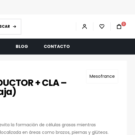
0
SCAR
R
BLOG
CONTACTO
Mesofrance
DUCTOR + CLA –
aja)
evita la formación de células grasas mientras
localizada en áreas como brazos, piernas y glúteos.