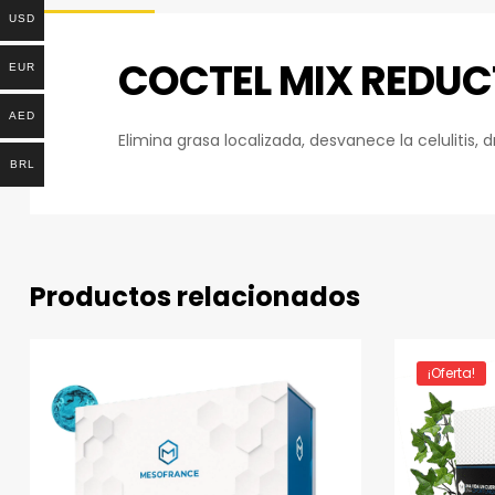
USD
COCTEL MIX REDUCT
EUR
AED
Elimina grasa localizada, desvanece la celulitis, d
BRL
Productos relacionados
¡Oferta!