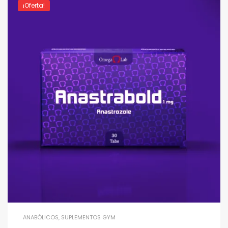
¡Oferta!
ANABÓLICOS
,
SUPLEMENTOS GYM