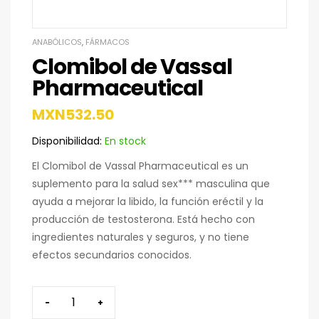
ANABÓLICOS
,
FÁRMACOS
Clomibol de Vassal
Pharmaceutical
MXN
532.50
Disponibilidad:
En stock
El Clomibol de Vassal Pharmaceutical es un
suplemento para la salud sex*** masculina que
ayuda a mejorar la libido, la función eréctil y la
producción de testosterona. Está hecho con
ingredientes naturales y seguros, y no tiene
efectos secundarios conocidos.
-
+