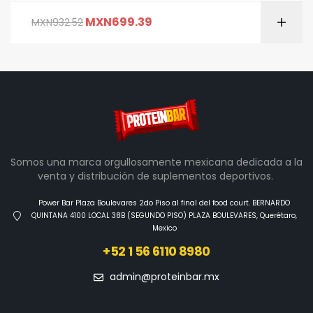
MXN
699.39
MXN
932.52
Somos una marca orgullosamente mexicana dedicada a la
venta y distribución de suplementos deportivos.
Power Bar Plaza Boulevares 2do Piso al final del food court. BERNARDO
QUINTANA 4100 LOCAL 38B (SEGUNDO PISO) PLAZA BOULEVARES, Querétaro,
Mexico
+52 1 56 6110 8980
admin@proteinbar.mx