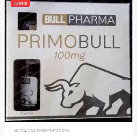
¡Oferta!
ANABÓLICOS
,
SUPLEMENTOS GYM