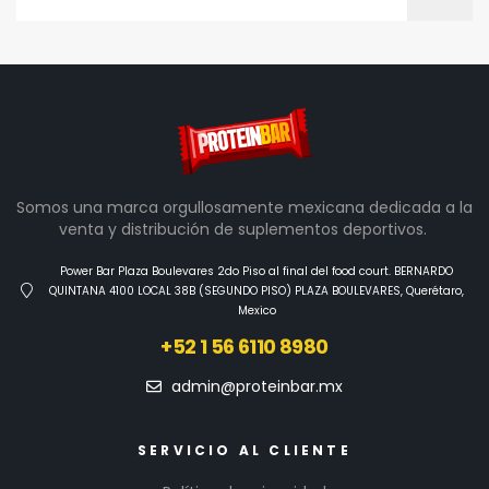
Somos una marca orgullosamente mexicana dedicada a la
venta y distribución de suplementos deportivos.
Power Bar Plaza Boulevares 2do Piso al final del food court. BERNARDO
QUINTANA 4100 LOCAL 38B (SEGUNDO PISO) PLAZA BOULEVARES, Querétaro,
Mexico
+52 1 56 6110 8980
admin@proteinbar.mx
SERVICIO AL CLIENTE