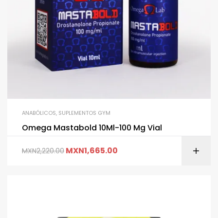
ANABÓLICOS
,
SUPLEMENTOS GYM
Omega Mastabold 10Ml-100 Mg Vial
MXN
1,665.00
MXN
2,220.00