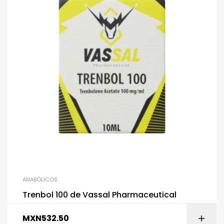
ANABÓLICOS
Trenbol 100 de Vassal Pharmaceutical
MXN
532.50