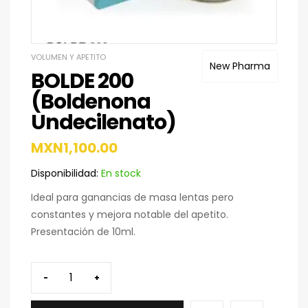
VOLUMEN Y APETITO
New Pharma
BOLDE 200
(Boldenona
Undecilenato)
MXN
1,100.00
Disponibilidad:
En stock
Ideal para ganancias de masa lentas pero
constantes y mejora notable del apetito.
Presentación de 10ml.
-
+