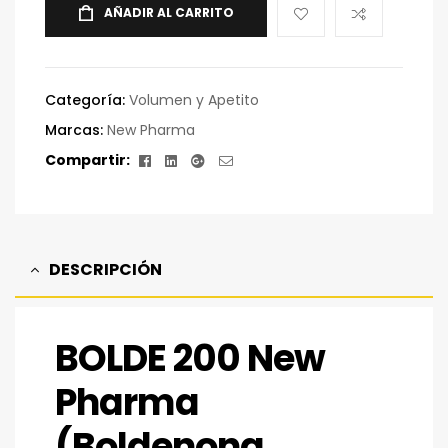
AÑADIR AL CARRITO
Categoría:
Volumen y Apetito
Marcas:
New Pharma
Facebook
Linkedin
Google+
Correo
Compartir:
electrónico
DESCRIPCIÓN
BOLDE 200 New
Pharma
(Boldenona