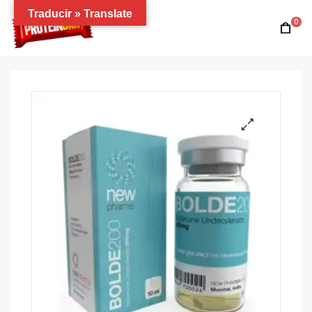
Traducir » Translate
0