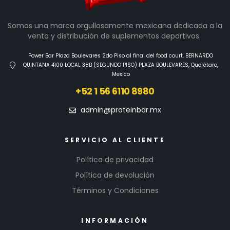
Somos una marca orgullosamente mexicana dedicada a la
venta y distribución de suplementos deportivos.
Power Bar Plaza Boulevares 2do Piso al final del food court. BERNARDO
QUINTANA 4100 LOCAL 38B (SEGUNDO PISO) PLAZA BOULEVARES, Querétaro,
Mexico
+52 1 56 6110 8980
admin@proteinbar.mx
SERVICIO AL CLIENTE
Política de privacidad
Política de devolución
Términos y Condiciones
INFORMACIÓN