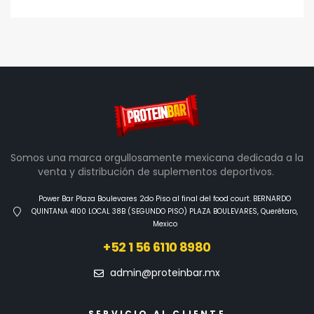
Somos una marca orgullosamente mexicana dedicada a la
venta y distribución de suplementos deportivos.
Power Bar Plaza Boulevares 2do Piso al final del food court. BERNARDO
QUINTANA 4100 LOCAL 38B (SEGUNDO PISO) PLAZA BOULEVARES, Querétaro,
Mexico
+52 1 56 6110 8980
admin@proteinbar.mx
SERVICIO AL CLIENTE