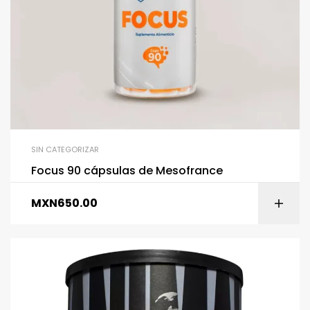
SIN CATEGORIZAR
Focus 90 cápsulas de Mesofrance
MXN
650.00