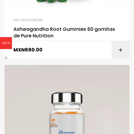
SIN CATEGORIZAR
Ashwagandha Root Gummies 60 gomitas
de Pure Nutrition
MXN
MXN
690.00