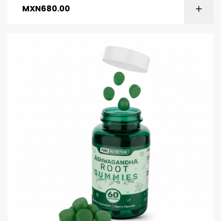
MXN
680.00