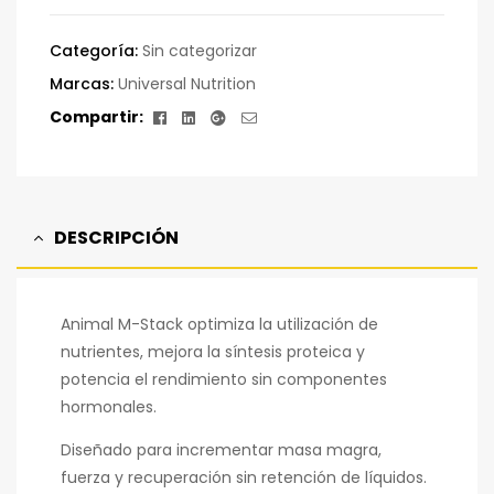
Categoría:
Sin categorizar
Marcas:
Universal Nutrition
Facebook
Linkedin
Google+
Correo
Compartir:
electrónico
DESCRIPCIÓN
Animal M-Stack optimiza la utilización de
nutrientes, mejora la síntesis proteica y
potencia el rendimiento sin componentes
hormonales.
Diseñado para incrementar masa magra,
fuerza y recuperación sin retención de líquidos.