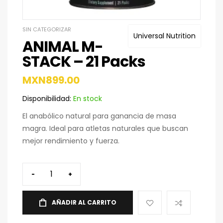
SIN CATEGORIZAR
Universal Nutrition
ANIMAL M-
STACK – 21 Packs
MXN
899.00
Disponibilidad:
En stock
El anabólico natural para ganancia de masa
magra. Ideal para atletas naturales que buscan
mejor rendimiento y fuerza.
-
+
AÑADIR AL CARRITO