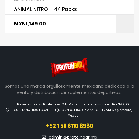
ANIMAL NITRO – 44 Packs
MXN
1,149.00
Somos una marca orgullosamente mexicana dedicada a la
venta y distribución de suplementos deportivos.
Power Bar Plaza Boulevares 2do Piso al final del food court. BERNARDO
QUINTANA 4100 LOCAL 38B (SEGUNDO PISO) PLAZA BOULEVARES, Querétaro,
Mexico
+52 1 56 6110 8980
admin@proteinbar.mx