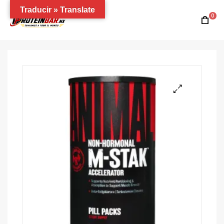
Traducir » Translate
0