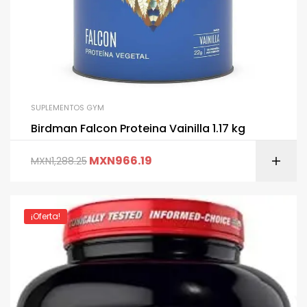
SUPLEMENTOS GYM
Birdman Falcon Proteina Vainilla 1.17 kg
MXN
966.19
MXN
1,288.25
¡Oferta!