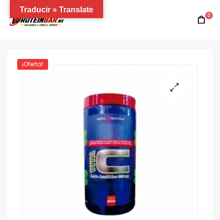
Traducir » Translate
0
¡Oferta!