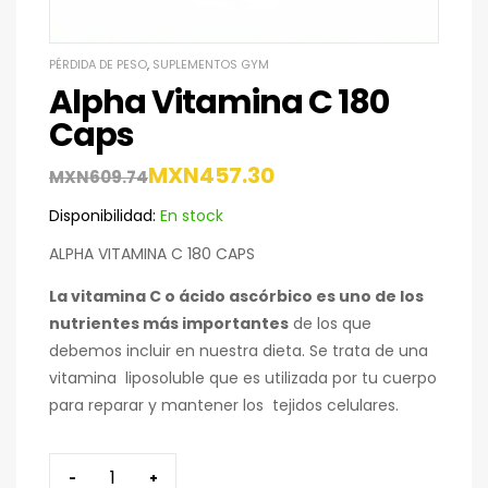
PÉRDIDA DE PESO
,
SUPLEMENTOS GYM
Alpha Vitamina C 180
Caps
MXN
457.30
MXN
609.74
Disponibilidad:
En stock
ALPHA VITAMINA C 180 CAPS
La vitamina C o ácido ascórbico es uno de los
nutrientes más importantes
de los que
debemos incluir en nuestra dieta. Se trata de una
vitamina liposoluble que es utilizada por tu cuerpo
para reparar y mantener los tejidos celulares.
-
+