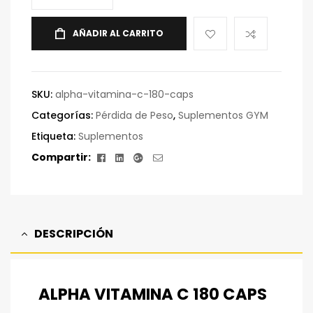
AÑADIR AL CARRITO
SKU:
alpha-vitamina-c-180-caps
Categorías:
Pérdida de Peso
,
Suplementos GYM
Etiqueta:
Suplementos
Facebook
Linkedin
Google+
Correo
Compartir:
electrónico
DESCRIPCIÓN
ALPHA VITAMINA C 180 CAPS