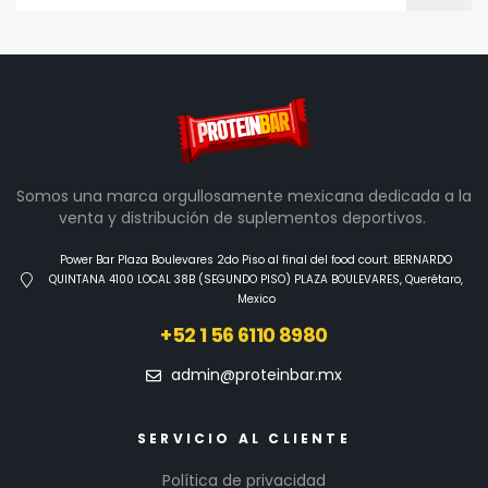
Somos una marca orgullosamente mexicana dedicada a la
venta y distribución de suplementos deportivos.
Power Bar Plaza Boulevares 2do Piso al final del food court. BERNARDO
QUINTANA 4100 LOCAL 38B (SEGUNDO PISO) PLAZA BOULEVARES, Querétaro,
Mexico
+52 1 56 6110 8980
admin@proteinbar.mx
SERVICIO AL CLIENTE
Política de privacidad