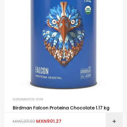
SUPLEMENTOS GYM
Birdman Falcon Proteina Chocolate 1.17 kg
MXN
901.27
MXN
1,201.69