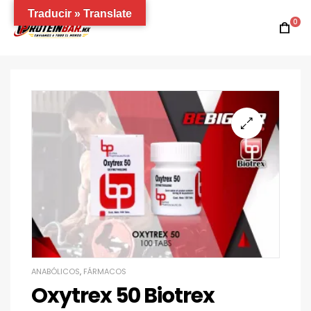
Traducir » Translate
0
ANABÓLICOS
,
FÁRMACOS
Oxytrex 50 Biotrex