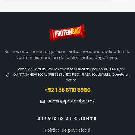
Somos una marca orgullosamente mexicana dedicada a la
venta y distribución de suplementos deportivos.
Power Bar Plaza Boulevares 2do Piso al final del food court. BERNARDO
QUINTANA 4100 LOCAL 38B (SEGUNDO PISO) PLAZA BOULEVARES, Querétaro,
Mexico
+52 1 56 6110 8980
admin@proteinbar.mx
SERVICIO AL CLIENTE
Política de privacidad