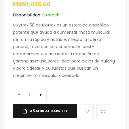
MXN
1,036.00
Disponibilidad:
En stock
Oxytrex 50 de Biotrex es un esteroide anabólico
potente que ayuda a aumentar masa muscular
de forma rápida y notable, mejora la fuerza
general, favorece la recuperación post-
entrenamiento y aumenta la retención de
ganancias musculares. Ideal para ciclos de bulking
y para atletas y culturistas que buscan un
crecimiento muscular acelerado.
-
+
AÑADIR AL CARRITO