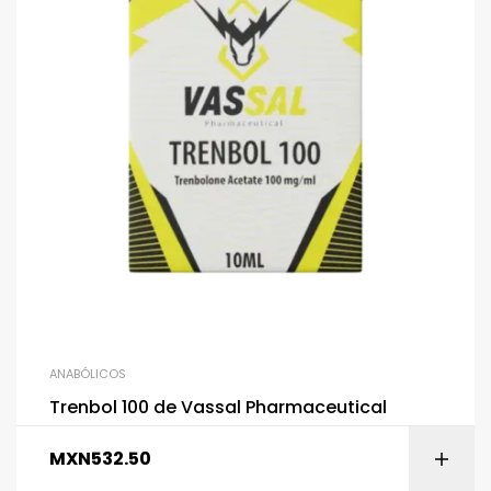
ANABÓLICOS
Trenbol 100 de Vassal Pharmaceutical
MXN
532.50