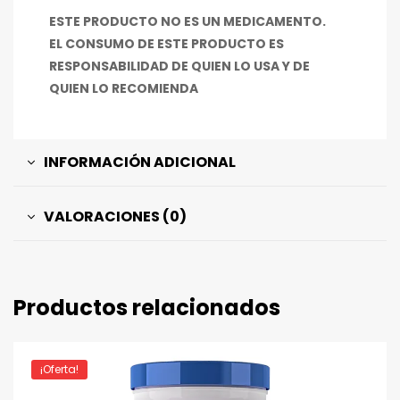
ESTE PRODUCTO NO ES UN MEDICAMENTO.
EL CONSUMO DE ESTE PRODUCTO ES
RESPONSABILIDAD DE QUIEN LO USA Y DE
QUIEN LO RECOMIENDA
INFORMACIÓN ADICIONAL
VALORACIONES (0)
Productos relacionados
¡Oferta!