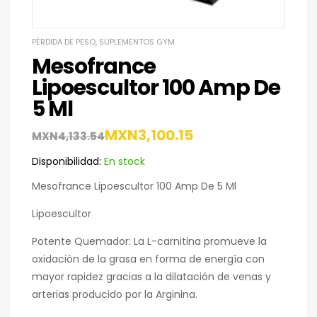
PÉRDIDA DE PESO
,
SUPLEMENTOS GYM
Mesofrance
Lipoescultor 100 Amp De
5 Ml
MXN
3,100.15
MXN
4,133.54
Disponibilidad:
En stock
Mesofrance Lipoescultor 100 Amp De 5 Ml
Lipoescultor
Potente Quemador: La L-carnitina promueve la
oxidación de la grasa en forma de energía con
mayor rapidez gracias a la dilatación de venas y
arterias producido por la Arginina.