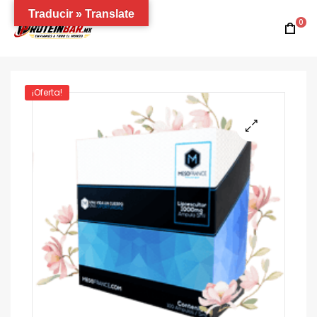
Traducir » Translate
0
¡Oferta!