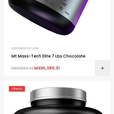
SUPLEMENTOS GYM
Mt Mass-Tech Elite 7 Lbs Chocolate
MXN
1,380.31
MXN
1,840.42
¡Oferta!