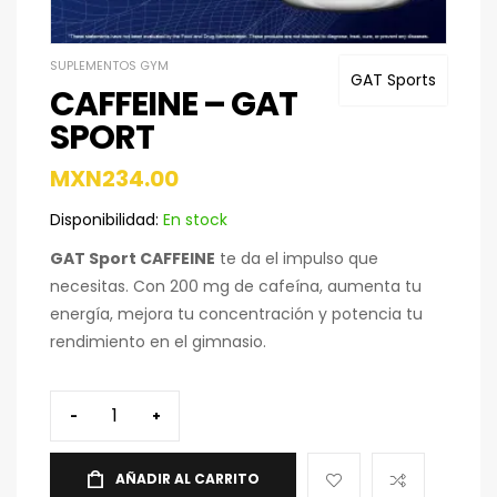
SUPLEMENTOS GYM
GAT Sports
CAFFEINE – GAT
SPORT
MXN
234.00
Disponibilidad:
En stock
GAT Sport CAFFEINE
te da el impulso que
necesitas. Con 200 mg de cafeína, aumenta tu
energía, mejora tu concentración y potencia tu
rendimiento en el gimnasio.
-
+
AÑADIR AL CARRITO