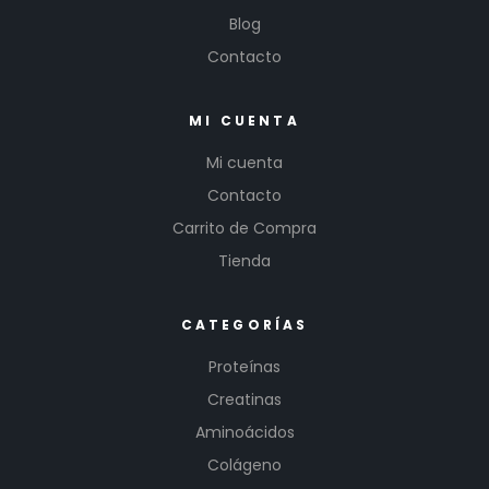
Blog
Contacto
MI CUENTA
Mi cuenta
Contacto
Carrito de Compra
Tienda
CATEGORÍAS
Proteínas
Creatinas
Aminoácidos
Colágeno