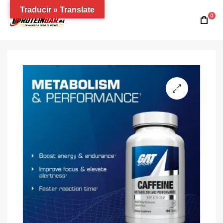
Traducir » Translate
0