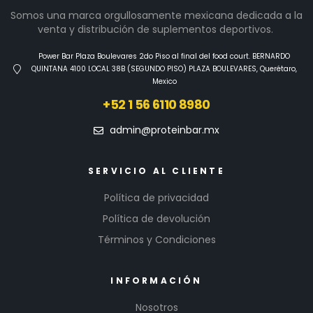
Somos una marca orgullosamente mexicana dedicada a la
venta y distribución de suplementos deportivos.
Power Bar Plaza Boulevares 2do Piso al final del food court. BERNARDO
QUINTANA 4100 LOCAL 38B (SEGUNDO PISO) PLAZA BOULEVARES, Querétaro,
Mexico
+52 1 56 6110 8980
admin@proteinbar.mx
SERVICIO AL CLIENTE
Política de privacidad
Política de devolución
Términos y Condiciones
INFORMACIÓN
Nosotros