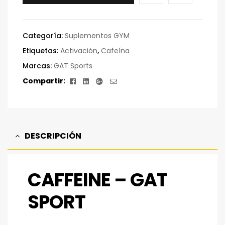
Categoría:
Suplementos GYM
Etiquetas:
Activación
,
Cafeína
Marcas:
GAT Sports
Facebook
Linkedin
Google+
Correo
Compartir:
electrónico
DESCRIPCIÓN
CAFFEINE – GAT
SPORT